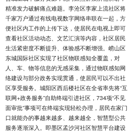
精准发力破解痛点难题。李沧区李家上流社区将
千家万户通过有线电视数字网络串联在一起，方
便社区内工作的上传下达，使居民在电视上即可
查看社区活动动态、文艺汇演等内容，社区居民
生活紧密度不断提升、体验感不断增强。崂山区
东城国际社区实现了社区物联感知全覆盖，对
人、车、物等信息的无感采集，通过物联感知网
络建设与部分政务实现贯通，使居民可以不出社
区享受服务。城阳区西后楼社区在全省率先将“互
联网+政务服务”自助终端引进社区，734项“不见
面审批”事项可在终端实现轻松办理，居民在家门
口就能办的事越来越多、越来越全，智慧型公共
服务逐渐深入。即墨区孟沙河社区智慧平台建设