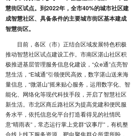
慧街区试点。到2022年，全市40%的城市社区建
成智慧社区、具备条件的主要城市街区基本建成
智慧街区。
目前，各区（市）正结合区域发展特色积极
推动智慧社区试点建设工作。市南区湛山社区积
极推进基层管理服务信息化建设，“众e通”点亮智
慧生活，“E城通”引领便民高效，数字湛山送来海
量信息，“微湛山”摇来贴心服务，运用数字化、智
能化、网络化等现代科技手段，开启了智慧社区
新生活。市北区商丘路社区为提高党建和便民服
务水平，依托信息化平台打造看得见的社情民
意“晴雨表”，常态运行掌上党群“议事厅”，有机整
合线上线下服务资源，靶向聚焦群众所需所盼，