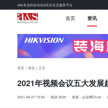
a&s专业的自动化&安全生态服务平台
首页
资讯
首页
>
资讯
>
正文
2021年视频会议五大发展
2021-06-07 15:54
阅读
2529
来源：企业网D1net