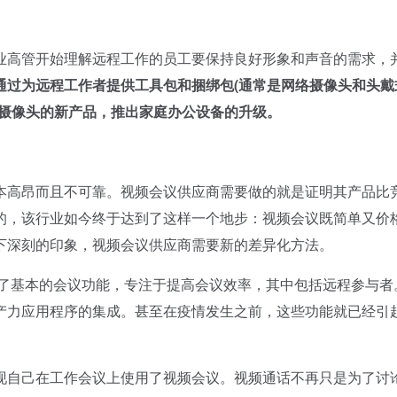
高管开始理解远程工作的员工要保持良好形象和声音的需求，
通过为远程工作者提供工具包和捆绑包(通常是网络摄像头和头戴
络摄像头的新产品，推出家庭办公设备的升级。
高昂而且不可靠。视频会议供应商需要做的就是证明其产品比
的，该行业如今终于达到了这样一个地步：视频会议既简单又价
下深刻的印象，视频会议供应商需要新的差异化方法。
了基本的会议功能，专注于提高会议效率，其中包括远程参与者
产力应用程序的集成。甚至在疫情发生之前，这些功能就已经引
自己在工作会议上使用了视频会议。视频通话不再只是为了讨