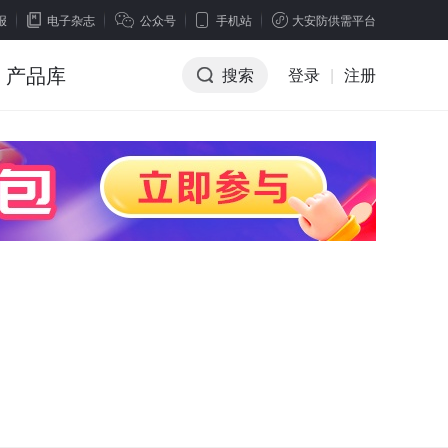
报
电子杂志
公众号
手机站
大安防供需平台
产品库
搜索
登录
|
注册