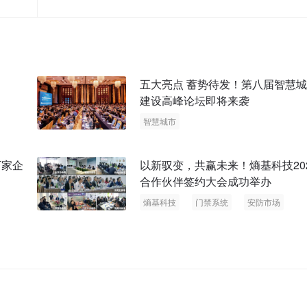
五大亮点 蓄势待发！第八届智慧
建设高峰论坛即将来袭
智慧城市
万家企
以新驭变，共赢未来！熵基科技20
合作伙伴签约大会成功举办
熵基科技
门禁系统
安防市场