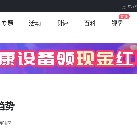
电子
专题
活动
测评
百科
视界
趋势
评论区