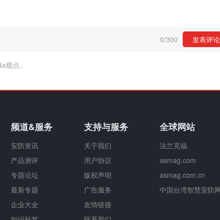
0
/
300
发表评论
&s观点。
频道&服务
支持与服务
全球网站
安防资讯
关于我们
法兰克福
产品测评
用户协议
asmag.com
专题论坛
版权声明
asmag.com.cn
最新专题
广告服务
中国台湾智慧安防
企业大全
友情链接
知识标签
联系我们