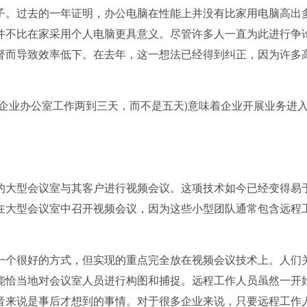
。过去的一年证明，办公电脑在性能上并没有比家用电脑高出
并不比在家采用个人电脑更具意义。尽管许多人一直为此进行争
督而导致效率低下。在去年，这一想法已经得到纠正，因为许多
。
业办公室工作两到三天，而不是五天)意味着企业开展业务进
大型会议室与其客户进行视频会议。这项技术如今已经变得易
在大型会议室中召开视频会议，因为这些小型团队通常包含远程
个很好的方式，但实现的重点完全放在视频会议技术上。人们
能恰当地对会议室人员进行构图和捕捉。远程工作人员虽然一开
音来说是事后才想到的事情。对于很多企业来说，只要远程工作