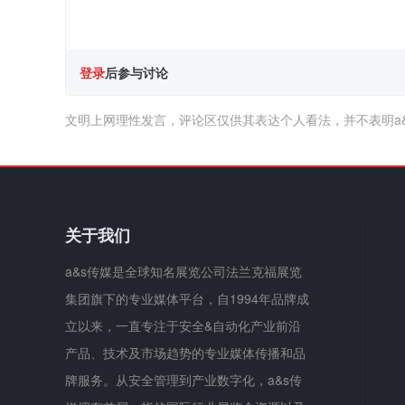
登录
后参与讨论
文明上网理性发言，评论区仅供其表达个人看法，并不表明a
关于我们
a&s传媒是全球知名展览公司法兰克福展览
集团旗下的专业媒体平台，自1994年品牌成
立以来，一直专注于安全&自动化产业前沿
产品、技术及市场趋势的专业媒体传播和品
牌服务。从安全管理到产业数字化，a&s传