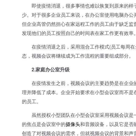
即使疫情消退，很多事情也难以恢复到原来的样子
少。对于很多企业员工来说，在办公室使用电脑办公
但企业高管仍然担心在家远程工作的员工由于缺乏监
发现他们的员工按照自己的时间表在家工作更有效率
在疫情消退之后，采用混合工作模式(员工每周在企
态，视频会议将继续成为工作流程的重要组成部分。
2.家庭办公室升级
在疫情发生之前，视频会议的主要趋势是在企业的
理并降低了成本。企业开始要求在小型会议室而不是
的员工。
虽然授权小型团队在小型会议室采用视频会议是一
的焦点是会议室中的
摄像头
和音频设备，以及它是否
创造了对视频会议的需求，但就视频会议的背景和声