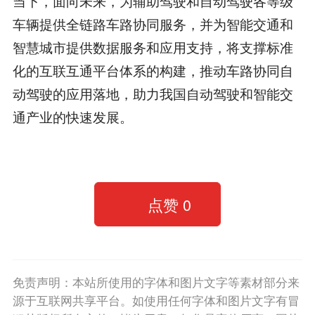
当下，面向未来，为辅助驾驶和自动驾驶各等级
车辆提供全链路车路协同服务，并为智能交通和
智慧城市提供数据服务和应用支持，将支撑标准
化的互联互通平台体系的构建，推动车路协同自
动驾驶的应用落地，助力我国自动驾驶和智能交
通产业的快速发展。
点赞
0
免责声明：本站所使用的字体和图片文字等素材部分来
源于互联网共享平台。如使用任何字体和图片文字有冒