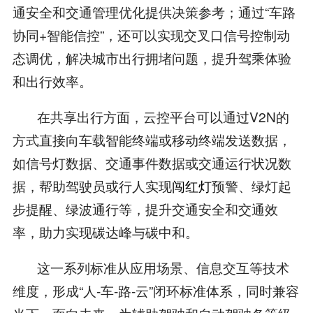
通安全和交通管理优化提供决策参考；通过“车路
协同+智能信控”，还可以实现交叉口信号控制动
态调优，解决城市出行拥堵问题，提升驾乘体验
和出行效率。
在共享出行方面，云控平台可以通过V2N的
方式直接向车载智能终端或移动终端发送数据，
如信号灯数据、交通事件数据或交通运行状况数
据，帮助驾驶员或行人实现
闯红灯
预警、绿灯起
步提醒、绿波通行等，提升交通安全和交通效
率，助力实现碳达峰与碳中和。
这一系列标准从应用场景、信息交互等技术
维度，形成“人-车-路-云”闭环标准体系，同时兼容