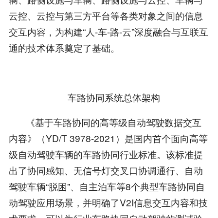
云控、云控与第三方平台等各类对象之间的信息
交互内容，为构建“人-车-路-云”深度融合与互联互
通的技术体系奠定了基础。
车路协同系统总体架构
《基于车路协同的高等级自动驾驶数据交互
内容》（YD/T 3978-2021）是国内首个面向高等
级自动驾驶车辆的车路协同行业标准。该标准提
出了协同感知、无信号灯交叉口协调通行、自动
驾驶车辆“脱困”、自主泊车等8个典型车路协同自
动驾驶应用场景，并明确了V2I信息交互内容和技