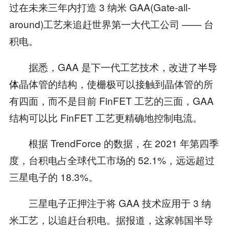
过在未来三年内打造 3 纳米 GAA(Gate-all-
around)工艺来追赶世界第一大代工公司 —— 台
积电。
据悉，GAA 是下一代工艺技术，改进了
半导
体
晶体管的结构，使栅极可以接触到晶体管的所
有四面，而不是目前 FinFET 工艺的三面，GAA
结构可以比 FinFET 工艺更精确地控制电流。
根据 TrendForce 的数据，在 2021 年第四季
度，台积电占全球代工市场的 52.1%，远远超过
三星电子的 18.3%。
三星电子正押注于将 GAA 技术应用于 3 纳
米工艺，以追赶台积电。据报道，这家韩国半导