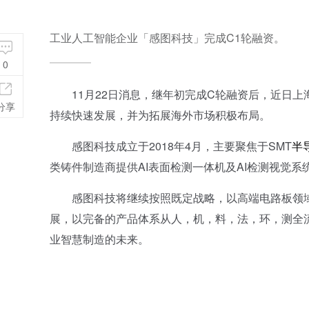
工业人工智能企业「感图科技」完成C1轮融资。
0
11月22日消息，继年初完成C轮融资后，近日上海
分享
持续快速发展，并为拓展海外市场积极布局。
感图科技成立于2018年4月，主要聚焦于SMT
半
类铸件制造商提供AI表面检测一体机及AI检测视觉
感图科技将继续按照既定战略，以高端电路板领域
展，以完备的产品体系从人，机，料，法，环，测全
业智慧制造的未来。