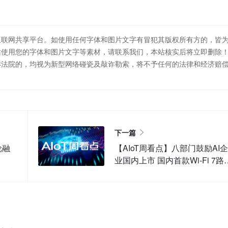
互联网共享平台。如使用任何字体和图片文字有冒犯其版权所有方的，皆
站使用您的字体和图片文字等素材，请联系我们，本站核实后将立即删除
诉法院的，均视为新型网络碰瓷及敲诈勒索，将不予任何的法律和经济赔
下一篇
轮融
【AIoT周看点】八部门鼓励AI企
业国内上市 国内首款Wi-Fi 7路
器将发布