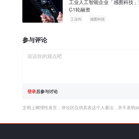
工业人工智能企业「感图科技」
C1轮融资
工业AI
感图科技
参与评论
登录
后参与讨论
文明上网理性发言，评论区仅供其表达个人看法，并不表明a