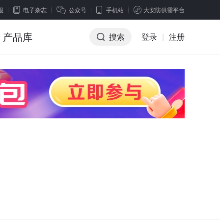
报
电子杂志
公众号
手机站
大安防供需平台
产品库
搜索
登录
|
注册