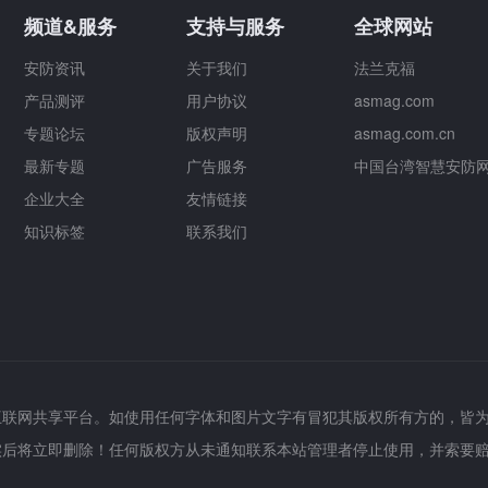
频道&服务
支持与服务
全球网站
安防资讯
关于我们
法兰克福
产品测评
用户协议
asmag.com
专题论坛
版权声明
asmag.com.cn
最新专题
广告服务
中国台湾智慧安防
企业大全
友情链接
知识标签
联系我们
互联网共享平台。如使用任何字体和图片文字有冒犯其版权所有方的，皆
实后将立即删除！任何版权方从未通知联系本站管理者停止使用，并索要