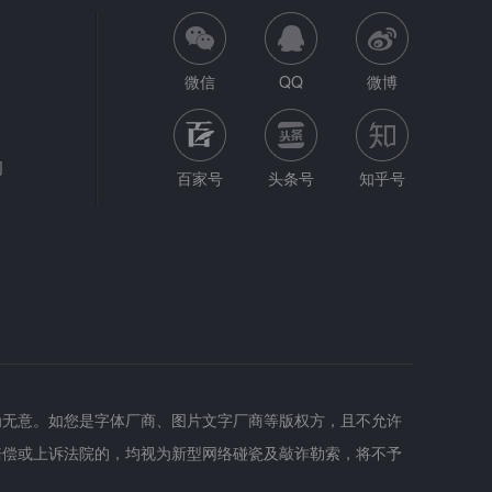
微信
QQ
微博
网
百家号
头条号
知乎号
为无意。如您是字体厂商、图片文字厂商等版权方，且不允许
赔偿或上诉法院的，均视为新型网络碰瓷及敲诈勒索，将不予