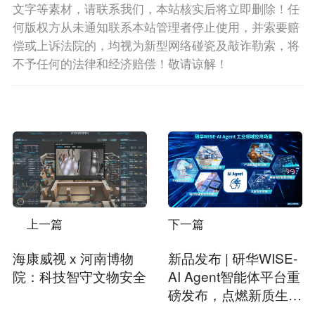
文字等素材，请联系我们，本站核实后将立即删除！任
何版权方从未通知联系本站管理者停止使用，并索要赔
偿或上诉法院的，均视为新型网络碰瓷及敲诈勒索，将
不予任何的法律和经济赔偿！敬请谅解！
上一篇
下一篇
海康威视 x 河南博物
新品发布 | 研华WISE-
院：科技智守文物安全
AI Agent智能体平台重
磅发布，点燃新质生产
力引擎