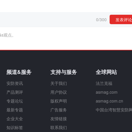
0
/
300
发表评论
&s观点。
频道&服务
支持与服务
全球网站
安防资讯
关于我们
法兰克福
产品测评
用户协议
asmag.com
专题论坛
版权声明
asmag.com.cn
最新专题
广告服务
中国台湾智慧安防
企业大全
友情链接
知识标签
联系我们