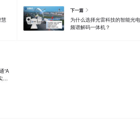
下一篇
智慧
为什么选择光雷科技的智能光
频谱解码一体机？
通”A
实现