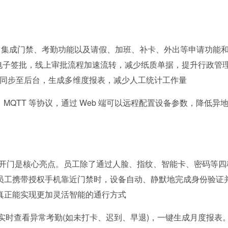
App 集成门禁、考勤功能以及请假、加班、补卡、外出等申请功能
电子签批，线上审批流程加速流转，减少纸质单据，提升行政管
数据自动同步至后台，生成多维度报表，减少人工统计工作量
P、MQTT 等协议，通过 Web 端可以远程配置设备参数，降低异
感开门是核心亮点。员工除了通过人脸、指纹、智能卡、密码等四
员工携带授权手机靠近门禁时，设备自动、静默地完成身份验证
真正能实现更加灵活智能的通行方式
pp 实时查看异常考勤(如未打卡、迟到、早退)，一键生成月度报表