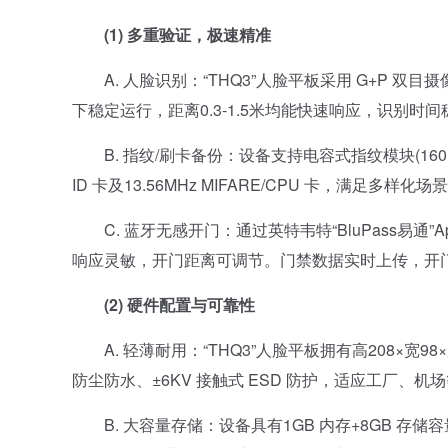
(1) 多重验证，极速精准
A. 人脸识别：“THQ3”人脸平板采用 G+P 双目摄像
下稳定运行，距离0.3-1.5米均能快速响应，识别时间
B. 指纹/刷卡备份：设备支持电容式指纹模块(160×1
ID 卡及13.56MHz MIFARE/CPU 卡，满足多样化场
C. 蓝牙无感开门：通过英特韦特“BluPass易通”
响应灵敏，开门距离可调节。门禁数据实时上传，开
(2) 硬件配置与可靠性
A. 轻薄耐用：“THQ3”人脸平板拥有高208×宽98
防尘防水、±6KV 接触式 ESD 防护，适应工厂、
B. 大容量存储：设备具有1GB 内存+8GB 存储容