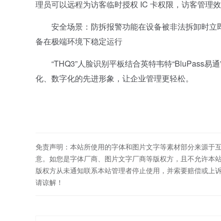
理员可以远程为访客临时授权 IC 卡权限，访客管理
安全场景：防拆报警功能在设备被非法拆卸时立即触
备在极端环境下稳定运行
“THQ3”人脸识别平板结合英特韦特“BluPass
化、数字化的先进形象，让企业管理更轻松。
免责声明：本站所使用的字体和图片文字等素材部分来源于
意。如您是字体厂商、图片文字厂商等版权方，且不允许本
版权方从未通知联系本站管理者停止使用，并索要赔偿或上
请谅解！