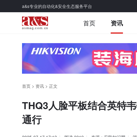
a&s专业的自动化&安全生态服务平台
首页
资讯
首页
>
资讯
>
正文
THQ3人脸平板结合英特
通行