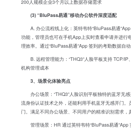
200人规模企业3个月以上数据存储需求
(3) “BluPass易通”移动办公软件深度适配
A. 办公流程线上化：英特韦特“BluPass易通”
功能，管理员也可在手机App上实时查看申请并进行
理效率。通过“BluPass易通”App 签到的考勤
B. 远程管理能力：“THQ3”人脸平板支持 TCP/I
机构管理成本
3、场景化体验亮点
办公场景：“THQ3”人脸识别平板独特的蓝牙无
流身份认证技术之外，还能利用手机蓝牙无感开门。
门。满足不同办公场景、不同用户的精准识别需求，
管理场景：HR 通过英特韦特“BluPass易通”A