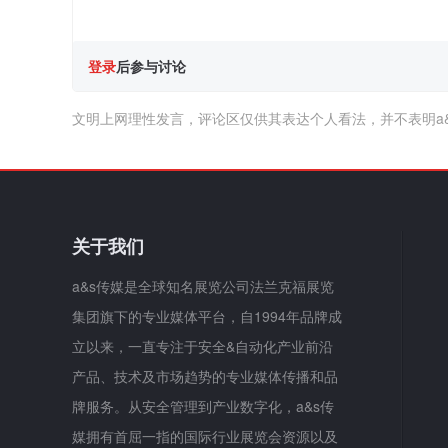
登录
后参与讨论
文明上网理性发言，评论区仅供其表达个人看法，并不表明a
关于我们
a&s传媒是全球知名展览公司法兰克福展览
集团旗下的专业媒体平台，自1994年品牌成
立以来，一直专注于安全&自动化产业前沿
产品、技术及市场趋势的专业媒体传播和品
牌服务。从安全管理到产业数字化，a&s传
媒拥有首屈一指的国际行业展览会资源以及