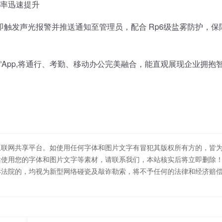
效率迅速提升
发声光报警并推送通知至管理员，配合 Rp6级盐雾防护，保
易通”App,将通行、考勤、移动办公完美融合，能直观展现企业拥抱
互联网共享平台。如使用任何字体和图片文字有冒犯其版权所有方的，皆
站使用您的字体和图片文字等素材，请联系我们，本站核实后将立即删除
诉法院的，均视为新型网络碰瓷及敲诈勒索，将不予任何的法律和经济赔