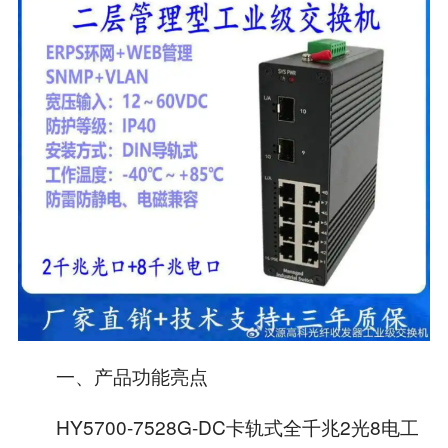
一、产品功能亮点
HY5700-7528G-DC卡轨式全千兆2光8电工