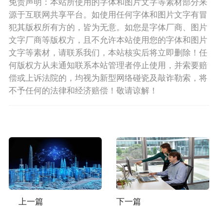
免责声明：本站所使用的字体和图片文字等素材部分来
源于互联网共享平台。如使用任何字体和图片文字有冒
犯其版权所有方的，皆为无意。如您是字体厂商、图片
文字厂商等版权方，且不允许本站使用您的字体和图片
文字等素材，请联系我们，本站核实后将立即删除！任
何版权方从未通知联系本站管理者停止使用，并索要赔
偿或上诉法院的，均视为新型网络碰瓷及敲诈勒索，将
不予任何的法律和经济赔偿！敬请谅解！
上一篇
下一篇