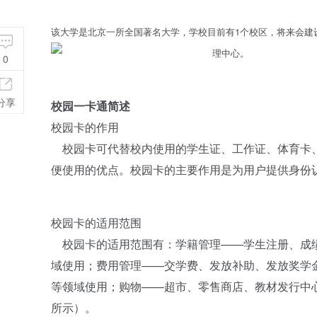
该大学是北京一所全国著名大学，学校目前有1个校区，将来会建
理中心。
0
分享
校园一卡通简述
校园卡的作用
校园卡可代替校内使用的学生证、工作证、体育卡、
便使用的优点。校园卡的主要作用是为用户提供身份
校园卡的适用范围
校园卡的适用范围有：学籍管理——学生注册、成绩
域使用；费用管理——交学费、发放补助、发放奖学
等领域使用；购物——超市、零售商店、教材发行中
所示）。