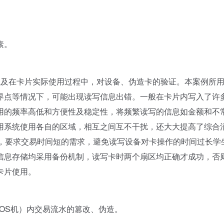
素。
及在卡片实际使用过程中，对设备、伪造卡的验证。本案例所
界点等情况下，可能出现读写信息出错。一般在卡片内写入了许
用的频率高低和方便性及稳定性，将频繁读写的信息如金额和不
用系统使用各自的区域，相互之间互不干扰，还大大提高了综合
中，要求交易时间短的需求，避免读写设备对卡操作的时间过长学
信息存储均采用备份机制，读写卡时两个扇区均正确才成功，否
卡片使用。
OS机）内交易流水的篡改、伪造。