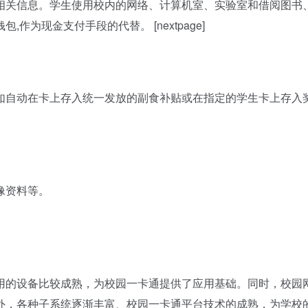
相关信息。学生使用校内的网络、计算机室、实验室和借阅图书
为现金支付手段的代替。 [nextpage]
自动在卡上存入统一发放的副食补贴或在指定的学生卡上存入
像资料等。
的设备比较成熟，为校园一卡通提供了应用基础。同时，校园
外，各种子系统逐渐丰富、校园一卡通平台技术的成熟，为学校