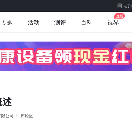
电子
专题
活动
测评
百科
视界
概述
有限公司
评论区