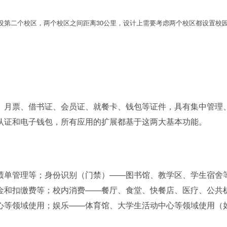
设第二个校区，两个校区之间距离30公里，设计上需要考虑两个校区都设置校
月票、借书证、会员证、就餐卡、钱包等证件，具有集中管理
认证和电子钱包，所有应用的扩展都基于这两大基本功能。
单管理等；身份识别（门禁）——图书馆、教学区、学生宿舍
金和扣缴费等；校内消费——餐厅、食堂、快餐店、医疗、公共
心等领域使用；娱乐——体育馆、大学生活动中心等领域使用（