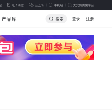
报
电子杂志
公众号
手机站
大安防供需平台
产品库
搜索
登录
|
注册