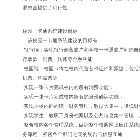
源整合提供了可行性。
校园一卡通系统建设目标
该校园一卡通系统建设的目标有：
·银行端：实现银行储蓄账户和学校一卡通账户间的
存取款、消费、转账等金融功能；
·校园端：校园卡将在校内代替各种证件和票据，包
机票、洗澡票等；
·实现一张卡片完成校内的所有消费功能；
·实现一张卡片完成校内所有的身份确认功能；
·实现学校内部的统一财务管理，数据大集中，降低财
·实现学生、教职工身份档案以及公共信息集中管理、
·整合校内各个管理系统，做到整个校园网上应用系
务流程，紧密各个部门之间的配合与信息互通；