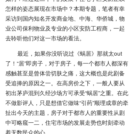
怎样的姿态展现在市场中？本期专题，笔者有幸
采访到国内知名开发商金地、中海、华侨城，物
业公司保利物业及专业的小区安防工程商，一起
去聆听他们对这一市场的看法。
最近，如果你没听说过《蜗居》那就太out
了！“居”即房子，对于房子，每一个都市人都深有
感触甚至是曾体尝切肤之痛，这大概也是此剧备
受追捧的原因之一。在高房价之下，一般人要从
初出茅庐混到久经沙场方可承受“蜗居”之重。在此
不做影评人，只是想借它做味“引药”顺理成章的牵
扯出今天的主题，房子对于都市人的重要性从剧
中可略窥一二，住宅市场的发展走势也时刻牵动
着无数民众的心。