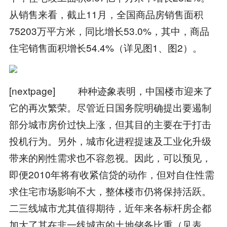
从销售来看，截止11月，全国商品房销售面积
75203万平方米，同比增长53.0%，其中，商品
住宅销售面积增长54.4%（详见图1、图2）。
[nextpage] 种种迹象表明，中国楼市迎来了
它的再次繁荣。尽管近日国务院明确提出要遏制
部分城市房价过快上涨，但其目的主要在于打击
投机行为。另外，城市化进程提速及工业化升级
带来的刚性需求也不容忽视。因此，可以预见，
即便2010年将有收紧信贷的动作，但对自住性需
求住宅市场影响不大，整体楼市仍将保持活跃。
二三线城市尤其值得期待，近年来各标杆房企都
加大了其在非一线城市的土地储备比重（见表