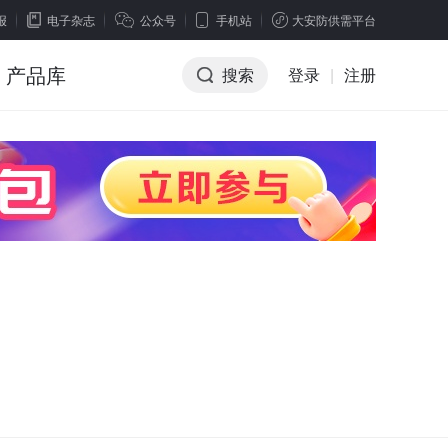
报
电子杂志
公众号
手机站
大安防供需平台
产品库
搜索
登录
|
注册