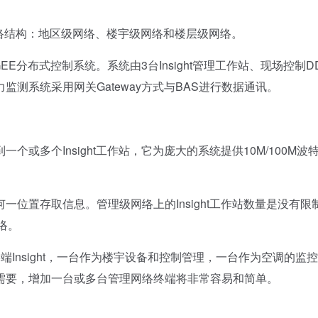
网络结构：地区级网络、楼宇级网络和楼层级网络。
E分布式控制系统。系统由3台Insight管理工作站、现场控制D
测系统采用网关Gateway方式与BAS进行数据通讯。
多个Insight工作站，它为庞大的系统提供10M/100M波
置存取信息。管理级网络上的Insight工作站数量是没有限
网络。
nsight，一台作为楼宇设备和控制管理，一台作为空调的监
需要，增加一台或多台管理网络终端将非常容易和简单。