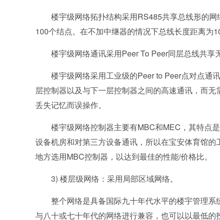
楼宇级网络拓扑结构采用RS485共享总线形的网络，
100个结点。在不加中继器的情况下总线长度距离为1
楼宇级网络通讯采用Peer To Peer同层总线共享
楼宇级网络采用工业级的Peer to Peer点对
层控制器以及与下一层控制器之间的高速通讯，而无
丢失记忆而误操作。
楼宇级网络控制器主要有MBC和MEC，其特点是控
设备机房和对第三方设备通讯，所以在宝安体育馆的
地方选用MBC控制器，以达到最佳的性能/价格比。
3) 楼层级网络：采用局部区域网络。
整个网络是具备国际九十年代水平的楼宇管理系统，
与八十或七十年代的网络进行兼容，也可以以最低的投