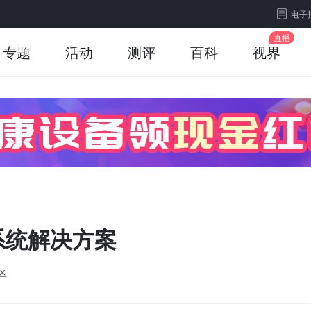
电子
专题
活动
测评
百科
视界
系统解决方案
区