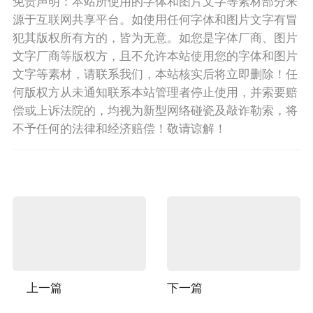
免责声明：本站所使用的字体和图片文字等素材部分来
源于互联网共享平台。如使用任何字体和图片文字有冒
犯其版权所有方的，皆为无意。如您是字体厂商、图片
文字厂商等版权方，且不允许本站使用您的字体和图片
文字等素材，请联系我们，本站核实后将立即删除！任
何版权方从未通知联系本站管理者停止使用，并索要赔
偿或上诉法院的，均视为新型网络碰瓷及敲诈勒索，将
不予任何的法律和经济赔偿！敬请谅解！
上一篇
下一篇