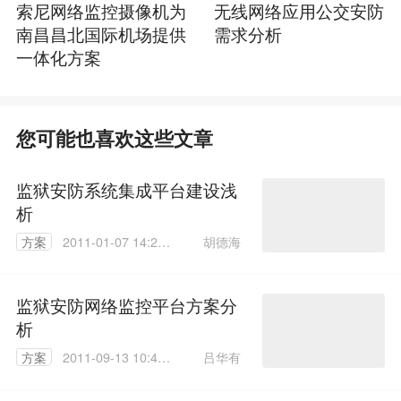
索尼网络监控摄像机为
无线网络应用公交安防
南昌昌北国际机场提供
需求分析
一体化方案
您可能也喜欢这些文章
监狱安防系统集成平台建设浅
析
胡德海
方案
2011-01-07 14:28:
00
监狱安防网络监控平台方案分
析
吕华有
方案
2011-09-13 10:46:
00