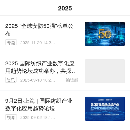
2025
2025 “全球安防50强”榜单公
布
专题
2025-11-20 14:22:
45
2025 国际纺织产业数字化应
用趋势论坛成功举办，共探产
业数智化转型新路径
编辑部
资讯
2025-09-10 10:22:
24
9月2日·上海 | 国际纺织产业
数字化应用趋势论坛
视界
2025-09-02 18:13:
40