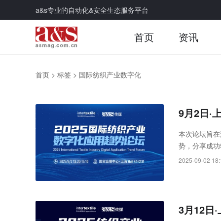
a&s专业的自动化&安全生态服务平台
首页
资讯
首页
>
标签
>
国际纺织产业数字化
9月2日·
本次论坛旨在
势，分享成功
续发展。
2025-09-02 18:
3月12日