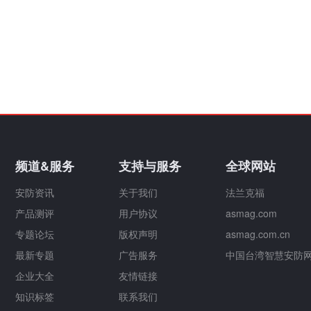
频道&服务
支持与服务
全球网站
安防资讯
关于我们
法兰克福
产品测评
用户协议
asmag.com
专题论坛
版权声明
asmag.com.cn
最新专题
广告服务
中国台湾智慧安防
企业大全
友情链接
知识标签
联系我们