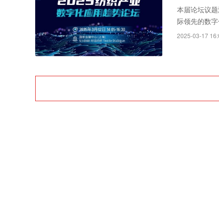
Rayth
本届论坛议题
际领先的数字
空经济时
方案及应用案
2025-03-17 16:
同时，促进国