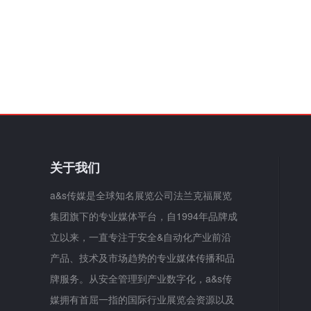
关于我们
a&s传媒是全球知名展览公司法兰克福展览
集团旗下的专业媒体平台，自1994年品牌成
立以来，一直专注于安全&自动化产业前沿
产品、技术及市场趋势的专业媒体传播和品
牌服务。从安全管理到产业数字化，a&s传
媒拥有首屈一指的国际行业展览会资源以及