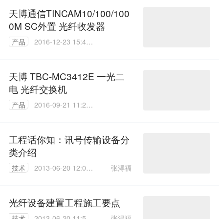
天博通信TINCAM10/100/100
0M SC外置 光纤收发器
产品
2016-12-23 15:49:
27
天博 TBC-MC3412E 一光二
电 光纤交换机
产品
2016-09-21 11:28:
08
工程话你知：讯号传输设备分
类介绍
张淂福
技术
2013-06-20 12:01:
00
光纤设备建置工程施工要点
张淂福
技术
2013-06-20 11:57: