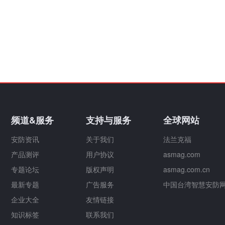
频道&服务
支持与服务
全球网站
安防资讯
关于我们
法兰克福
产品测评
用户协议
asmag.com
专题论坛
版权声明
asmag.com.cn
最新专题
广告服务
中国台湾智慧安防
企业大全
友情链接
知识标签
联系我们