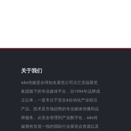
关于我们
a&s传媒是全球知名展览公司法兰克福展览
集团旗下的专业媒体平台，自1994年品牌成
立以来，一直专注于安全&自动化产业前沿
产品、技术及市场趋势的专业媒体传播和品
牌服务。从安全管理到产业数字化，a&s传
媒拥有首屈一指的国际行业展览会资源以及