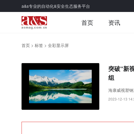
a&s专业的自动化&安全生态服务平台
首页
资讯
首页
>
标签
>
全彩显示屏
突破“新
组
海康威视塑钢
2023-12-13 14: