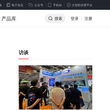
报
电子杂志
公众号
手机站
大安防供需平台
产品库
搜索
登录
|
注册
访谈