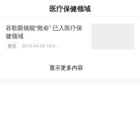
医疗保健领域
谷歌眼镜能“救命” 已入医疗保
健领域
资讯
2016-04-05 16:30:
03
显示更多内容