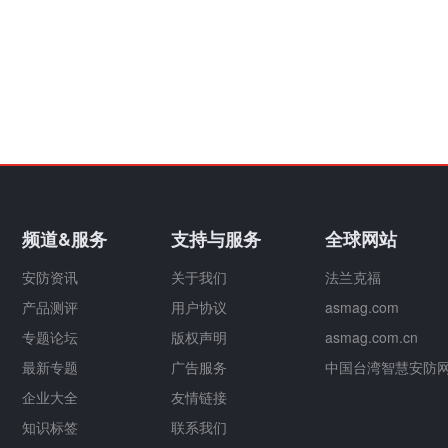
频道&服务
支持与服务
全球网站
安防资讯
关于我们
法兰克福
产品测评
用户协议
asmag.com
专题论坛
版权声明
asmag.com.cn
最新专题
广告服务
中国台湾智慧安防
企业大全
友情链接
知识标签
联系我们