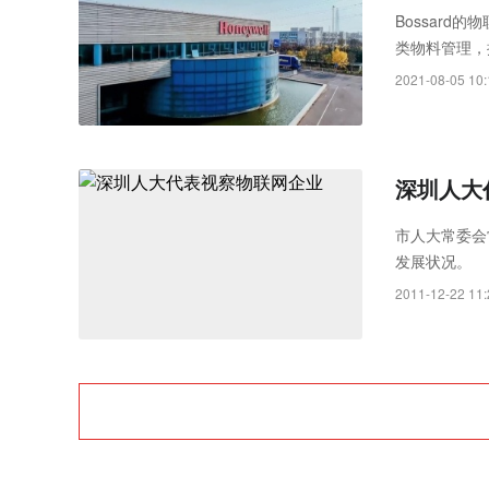
Rayth
Bossard
类物料管理，
空经济时
落实工业4.0
2021-08-05 10:
深圳人大
市人大常委会
发展状况。
2011-12-22 11: