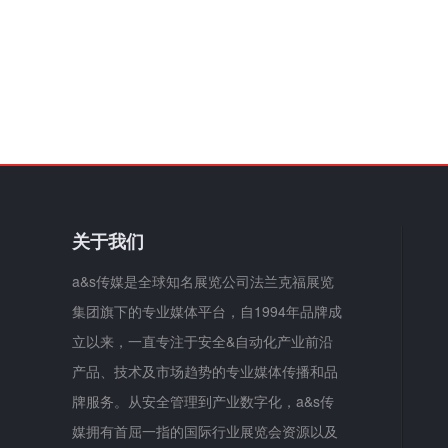
关于我们
a&s传媒是全球知名展览公司法兰克福展览
集团旗下的专业媒体平台，自1994年品牌成
立以来，一直专注于安全&自动化产业前沿
产品、技术及市场趋势的专业媒体传播和品
牌服务。从安全管理到产业数字化，a&s传
媒拥有首屈一指的国际行业展览会资源以及