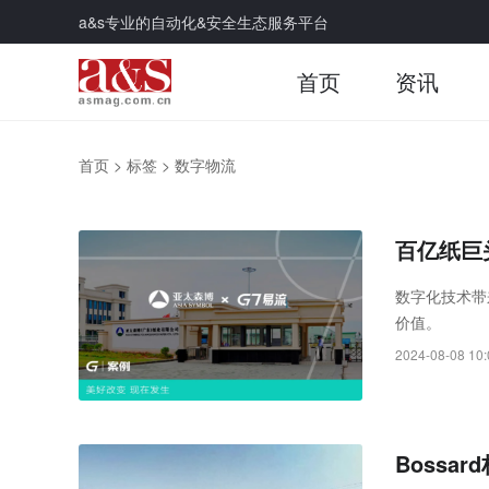
a&s专业的自动化&安全生态服务平台
首页
资讯
首页
>
标签
>
数字物流
百亿纸巨
数字化技术带
价值。
2024-08-08 10:
Boss