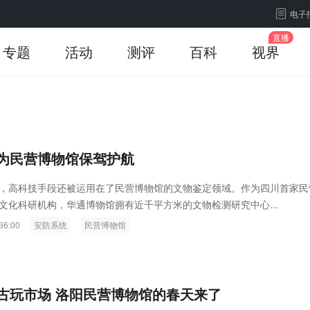
电子
专题
活动
测评
百科
视界
为民营博物馆保驾护航
，高科技手段还被运用在了民营博物馆的文物鉴定领域。作为四川首家民
文化科研机构，华通博物馆拥有近千平方米的文物检测研究中心...
36:00
安防系统
民营博物馆
古玩市场 洛阳民营博物馆的春天来了