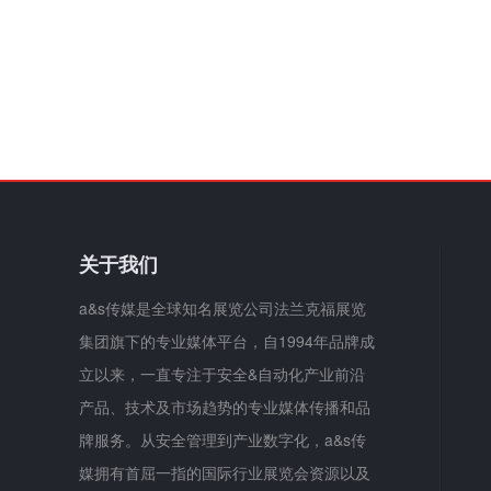
关于我们
a&s传媒是全球知名展览公司法兰克福展览
集团旗下的专业媒体平台，自1994年品牌成
立以来，一直专注于安全&自动化产业前沿
产品、技术及市场趋势的专业媒体传播和品
牌服务。从安全管理到产业数字化，a&s传
媒拥有首屈一指的国际行业展览会资源以及