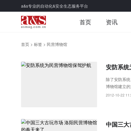
a&s专业的自动化&安全生态服务平台
首页
资讯
首页
>
标签
>
民营博物馆
安防系统
除了安防系统
博物馆建立的
2012-10-22 11:
中国三大