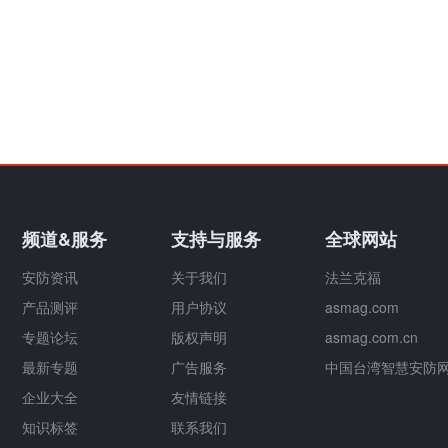
频道&服务
支持与服务
全球网站
安防资讯
关于我们
法兰克福
产品测评
用户协议
asmag.com
专题论坛
版权声明
asmag.com.cn
最新专题
广告服务
中国台湾智慧安防
企业大全
友情链接
知识标签
联系我们