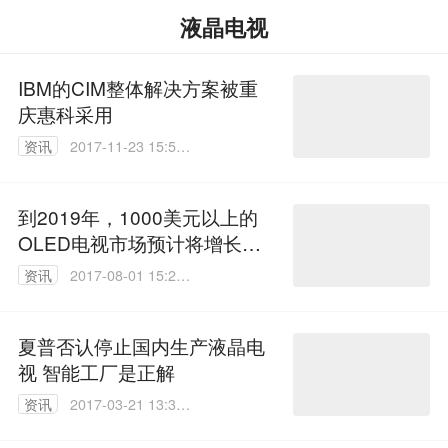
液晶电视
IBM的CIM整体解决方案被重
庆惠科采用
资讯
2017-11-23 15:54:
16
到2019年，1000美元以上的
OLED电视市场预计将增长超
过50%
资讯
2017-08-01 15:23:
05
夏普否认停止国内生产液晶电
视 智能工厂是正解
资讯
2017-03-21 13:35:
01