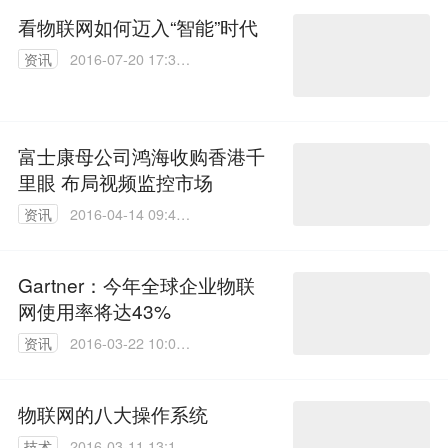
看物联网如何迈入“智能”时代
资讯
2016-07-20 17:39:
22
富士康母公司鸿海收购香港千
里眼 布局视频监控市场
资讯
2016-04-14 09:49:
06
Gartner：今年全球企业物联
网使用率将达43%
资讯
2016-03-22 10:03:
41
物联网的八大操作系统
技术
2016-03-11 13:19: