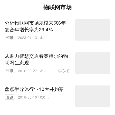
物联网市场
分析物联网市场规模未来6年
复合年增长率为29.4%
资讯
2023-01-13 14:19:
04
从助力智慧交通看英特尔的物
联网生态观
李东楼
资讯
2016-09-27 13:18:
45
盘点半导体行业10大并购案
资讯
2016-08-10 10:03:
50