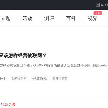
电子
专题
活动
测评
百科
视界
应该怎样经营物联网？
怎样经营物联网？找到这些秘密惊喜的最好方法就是基于物联网来玩一些
36:31
经营物联网
物联网游戏
软件供应商
加载更多