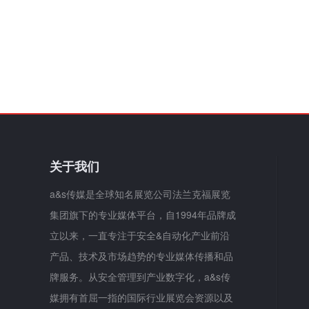
关于我们
a&s传媒是全球知名展览公司法兰克福展览
集团旗下的专业媒体平台，自1994年品牌成
立以来，一直专注于安全&自动化产业前沿
产品、技术及市场趋势的专业媒体传播和品
牌服务。从安全管理到产业数字化，a&s传
媒拥有首屈一指的国际行业展览会资源以及