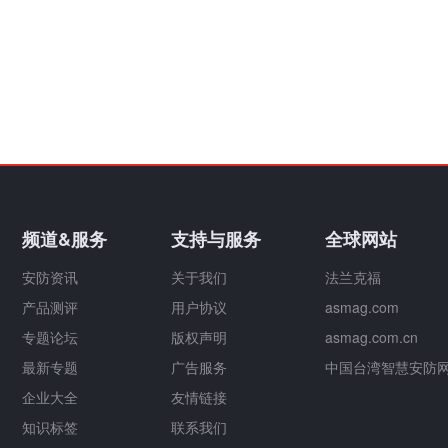
频道&服务
支持与服务
全球网站
安防资讯
关于我们
法兰克福
产品测评
用户协议
asmag.com
专题论坛
版权声明
asmag.com.cn
最新专题
广告服务
中国台湾智慧安防
企业大全
友情链接
知识标签
联系我们