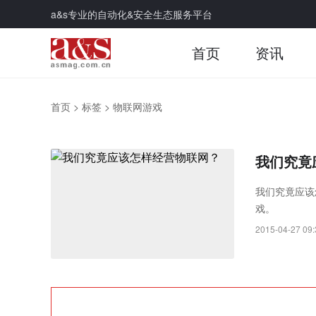
a&s专业的自动化&安全生态服务平台
首页
资讯
首页
>
标签
>
物联网游戏
我们究竟
我们究竟应该
戏。
2015-04-27 09: