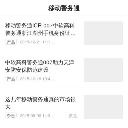
移动警务通
移动警务通ICR-007中软高科
警务通浙江湖州手机身份证阅
读器
产品
2015-12-21 11:19:
21
中软高科警务通007助力天津
安防安保防范建设
产品
2015-12-18 10:45:
20
这几年移动警务通真的市场很
大
黄亮
杂志
2015-09-06 11:37:
11