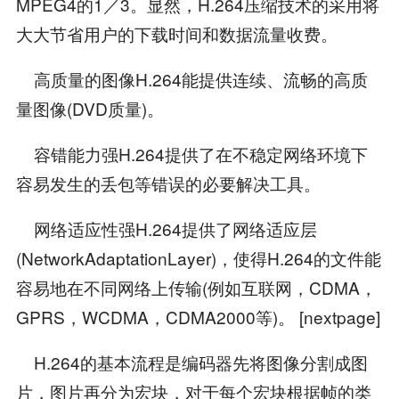
MPEG4的1／3。显然，H.264压缩技术的采用将
大大节省用户的下载时间和数据流量收费。
高质量的图像H.264能提供连续、流畅的高质
量图像(DVD质量)。
容错能力强H.264提供了在不稳定网络环境下
容易发生的丢包等错误的必要解决工具。
网络适应性强H.264提供了网络适应层
(NetworkAdaptationLayer)，使得H.264的文件能
容易地在不同网络上传输(例如互联网，CDMA，
GPRS，WCDMA，CDMA2000等)。 [nextpage]
H.264的基本流程是编码器先将图像分割成图
片，图片再分为宏块，对于每个宏块根据帧的类