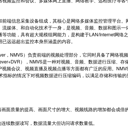
络视频监控和会议、多媒体网上直播、网络教学、远程医疗等各
前端信息采集设备组成，其核心是网络多媒体监控管理平台。
、流媒体、和自动化技术于一身，是视频、音频、数据和图示一
能，具有超大规模组网能力，是构建于LAN/Internet网络
应用已远远超出监控本身所涵盖的内容。
oSever，NMVS）负责前端的视频处理部分，它同时具备了网络视
ever+DVR），NMVS是一种对视频、音频、数据进行压缩、存
P视频会议、视频直播及视频点播等方面都有广泛的应用。NMV
合技术指标的情况下对视频数据进行压缩编码，以满足存储和传输的
着画面质量的提高、画面尺寸的增大、视频线路的增加都会成倍
的连续数据读写，数据流量大但访问请求数量低。