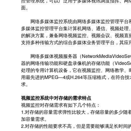
控管理系统，可以广泛用于多媒体视讯调度指挥、网
面。
网络多媒体监控系统由网络多媒体监控管理平台和
多媒体监控管理平台集计算机网络、通信、视频处理
的解决方案，兼备网络视频监控、视频会议、视频直播等功
支持多种传输方式的综合多媒体业务管理平台，其
网络多媒体视频服务器（NetworkMediaVide
器的网络传输功能和硬盘录像机的存储功能（VideoS
处理的专用计算机设备，它在视频监控、网络教学、I
用最先进的MPEG—4或H.264等压缩格式，在符
求。
视频监控系统中对存储的需求特点
视频监控对存储需求有如下几个特点：
1.对存储的容量需求弹性比较大，存储容量的多少随
加容量需求。
2.对存储的性能要求不高，但是需要能够满足长时间