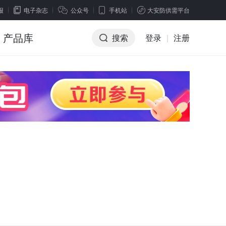
报
电子杂志
公众号
手机站
大安防供需平台
产品库
搜索
登录
|
注册