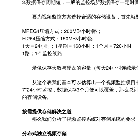
3.数据保存周期短，一般的监控场所数据保存一定时间（
要为视频监控方案选择合适的存储设备，首先就要
MPEG4压缩方式：200MB/小时/路；
H.264压缩方式：150MB/小时/路
1天＝24小时；1星期＝168小时；1个月＝720小
1路；1个监控线路
录像保存天数与硬盘的容量（每天24小时连续录像
从这个表我们基本可以估算出一个视频监控项目中
7*24小时监控，数据保存3个月便可以覆盖，那么总计容量
的存储设备。
按需提供存储解决之道
那么我们分析了视频监控系统对存储系统的要求，
分布式独立视频存储