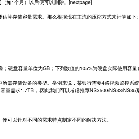
如1个月）以后便可以删除。[nextpage]
估算存储容量需求。那么根据现在主流的压缩方式来计算如下:
时
；硬盘容量单位为GB；下列数值的105%为硬盘实际使用容
所需存储设备的类型。举例来说，某银行需要4路视频监控系
需求1.7TB，.因此我们可以考虑推荐NS3500/NS33/NS35
便可以针对不同的需求特点制定不同的解决方法。