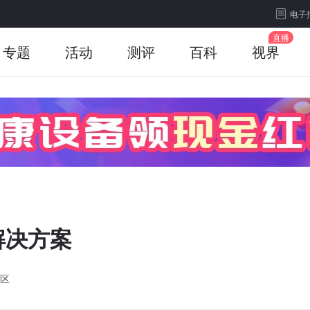
电子
专题
活动
测评
百科
视界
解决方案
区