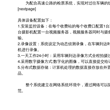
为配合高速公路的检票系统，实现对过往车辆的统
[nextpage]
具体设备配置如下：
1.安装监控设备：在每个收费站的每个收费口配置1
台摄影机配置一台视频服务器，视频服务器同时与摄
输。
2.录像设置：系统设定为动态侦测录像，在车辆到达
机进行录像。
3.一天工作24小时：采用车辆到达录像方式全程
4.采用数字摄像方式:数字化的图像，可以直接提
5.分布式数据存储：计算机处理的数据直接存放在外
品。
整个系统建立在网络系统环境中，通过网络可以随
范。