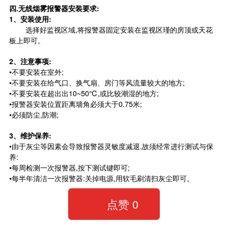
四.无线烟雾报警器安装要求:
1、安装使用:
选择好监视区域,将报警器固定安装在监视区瑾的房顶或天花
板上即可。
2、注意事项:
•不要安装在室外;
•不要安装在给气口、换气扇、房门等风流量较大的地方;
•不要安装在超出出10~50℃,或比较潮湿的地方;
•报警器安装位置距离墙角必须大于0.75米;
•必须防尘,防潮;
3、维护保养:
•由于灰尘等因素会导致报警器灵敏度减退,故须经常进行测试与保
养:
•每周检测一次报警器,按下测试键即可;
•每半年清洁一次报警器:关掉电源,用软毛刷清扫灰尘即可。
点赞
0