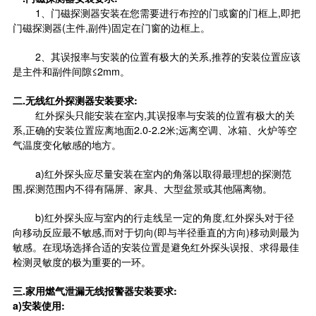
1、门磁探测器安装在您需要进行布控的门或窗的门框上,即把
门磁探测器(主件,副件)固定在门窗的边框上。
2、其误报率与安装的位置有极大的关系,推荐的安装位置应该
是主件和副件间隙≤2mm。
二.无线红外探测器安装要求:
红外探头只能安装在室内,其误报率与安装的位置有极大的关
系,正确的安装位置应离地面2.0-2.2米;远离空调、冰箱、火炉等空
气温度变化敏感的地方。
a)红外探头应尽量安装在室内的角落以取得最理想的探测范
围,探测范围内不得有隔屏、家具、大型盆景或其他隔离物。
b)红外探头应与室内的行走线呈一定的角度,红外探头对于径
向移动反应最不敏感,而对于切向(即与半径垂直的方向)移动则最为
敏感。在现场选择合适的安装位置是避免红外探头误报、求得最佳
检测灵敏度的极为重要的一环。
三.家用燃气泄漏无线报警器安装要求:
a)安装使用: