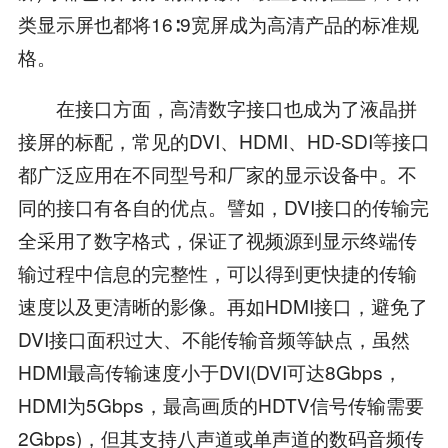
类显示屏也都将16∶9宽屏成为高清产品的标准规
格。
在接口方面，高清数字接口也成为了液晶拼
接屏的标配，常见的DVI、HDMI、HD-SDI等接口
都广泛应用在不同型号和厂家的显示设备中。不
同的接口有各自的优点。譬如，DVI接口的传输完
全采用了数字格式，保证了视频源到显示终端传
输过程中信息的完整性，可以得到更快捷的传输
速度以及更清晰的影像。再如HDMI接口，避免了
DVI接口面积过大、不能传输音频等缺点，虽然
HDMI最高传输速度小于DVI(DVI可达8Gbps，
HDMI为5Gbps，最高画质的HDTV信号传输需要
2Gbps)，但其支持八声道或单声道的数码音频传