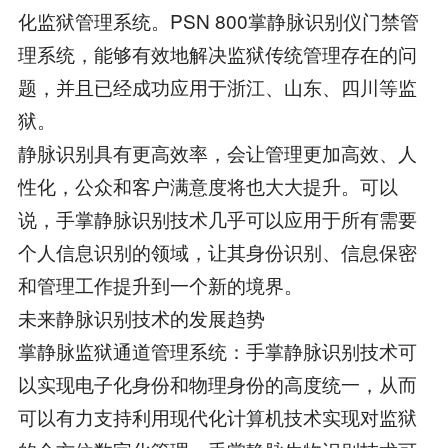
化监狱管理系统。PSN 800掌静脉识别仪门禁管
理系统，能够有效地解决监狱传统管理存在的问
题，并且已经成功应用于浙江、山东、四川等监
狱。
静脉识别具有更高效率，会让管理更加高效、人
性化，公众和客户满意度将也大大提升。可以
说，手掌静脉识别技术几乎可以应用于所有需要
个人信息识别的领域，让其身份识别、信息保密
和管理工作提升到一个新的境界。
未来静脉识别技术的发展趋势
掌静脉监狱通道管理系统：手掌静脉识别技术可
以实现电子化身份和物理身份的高度统一，从而
可以有力支持利用现代化计算机技术实现对监狱