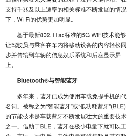
支持千兆及以上速率的相关标准不断发展的情况
下，Wi-Fi的优势更加明显。
基于最新802.11ac标准的5G WiFi技术能够
让驾驶员与乘客在车内将移动设备的内容轻松同
步并传输到车辆的信息娱乐系统和后座显示屏
上。
Bluetooth®与智能蓝牙
多年来，蓝牙已成为使用车载免提手机的代
名词。被称之为“智能蓝牙”或“低功耗蓝牙”(BLE)
的节能技术是车载蓝牙不断发展壮大的重要技术
之一。借助于BLE，蓝牙在极少电量下就可以工
作，充过一次电后，电池电量可维持数月甚至数