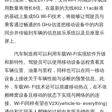
用数量将增长8倍。在最新的无线802.11ac标准
的基础上集成5G Wi-Fi技术，将能够让驾驶员与
乘客通过畅通的5 GHz信道把移动设备中的内容
同步并传输到车辆的信息娱乐系统以及后座显示
屏上。
汽车制造商可以利用车载Wi-Fi实现软件升级
和新特性。驾驶员可以使用移动设备远程查看其
车辆位置、油量与里程，同样也可以在同一移动
设备上接收关于车辆性能与诊断的预警信息。此
外，车载Wi- Fi技术还可以搭建移动热点，在不依
赖蜂窝设备且移动的状态下实现与网络的的连
接。Wi-Fi同样有望在V2X(vehicle-to- everything)
通信和实现
无人驾驶
的过程中发挥关键作用。在