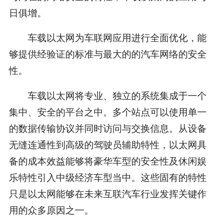
日俱增。
车载以太网为车联网应用进行全面优化，能
够提供经验证的标准与最大的的汽车网络的安全
性。
车载以太网将专业、独立的系统集成于一个
集中、安全的平台之中。多个站点可以使用单一
的数据传输协议并同时访问与交换信息。从设备
无缝连通性到高级的驾驶员辅助特性，以太网具
备的成本效益能够将豪华车型的安全性及休闲娱
乐特性引入中级经济车型当中。这些固有的特性
只是以太网能够在未来互联汽车行业发挥关键作
用的众多原因之一。