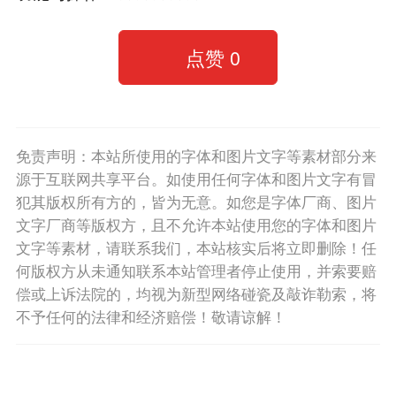
点赞
0
免责声明：本站所使用的字体和图片文字等素材部分来
源于互联网共享平台。如使用任何字体和图片文字有冒
犯其版权所有方的，皆为无意。如您是字体厂商、图片
文字厂商等版权方，且不允许本站使用您的字体和图片
文字等素材，请联系我们，本站核实后将立即删除！任
何版权方从未通知联系本站管理者停止使用，并索要赔
偿或上诉法院的，均视为新型网络碰瓷及敲诈勒索，将
不予任何的法律和经济赔偿！敬请谅解！