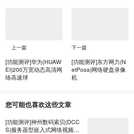
上一篇
下一篇
[功能测评]华为(HUAW
[功能测评]东方网力(N
EI)200万宽动态高清网
etPosa)网络硬盘录像
络高速球
机
您可能也喜欢这些文章
[功能测评]神州数码索贝(DCC
S)服务器型嵌入式网络视频录