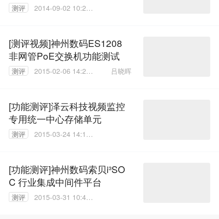
像机
测评
2014-09-02 10:24:
30
[测评视频]神州数码ES1208
非网管PoE交换机功能测试
吕晓晖
测评
2015-02-06 14:22:
35
[功能测评]泽云科技视频监控
专用统一中心存储单元
测评
2015-03-24 14:18:
02
[功能测评]神州数码索贝i³SO
C 行业集成中间件平台
测评
2015-03-31 10:43:
23