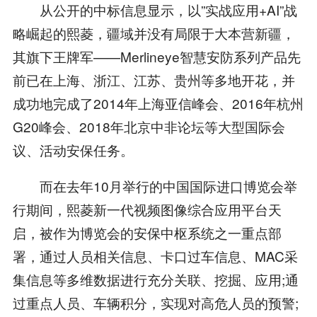
从公开的中标信息显示，以”实战应用+AI”战
略崛起的熙菱，疆域并没有局限于大本营新疆，
其旗下王牌军——Merlineye智慧安防系列产品先
前已在上海、浙江、江苏、贵州等多地开花，并
成功地完成了2014年上海亚信峰会、2016年杭州
G20峰会、2018年北京中非论坛等大型国际会
议、活动安保任务。
而在去年10月举行的中国国际进口博览会举
行期间，熙菱新一代视频图像综合应用平台天
启，被作为博览会的安保中枢系统之一重点部
署，通过人员相关信息、卡口过车信息、MAC采
集信息等多维数据进行充分关联、挖掘、应用;通
过重点人员、车辆积分，实现对高危人员的预警;