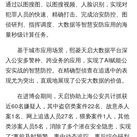
通过以图搜图、以图搜视频、人脸识别，实现对
犯罪人员的快速、精确打击。完成治安防控、图
侦研判、指挥调度、大数据等智慧安防应用的海
量秒级计算任务。
基于城市应用场景，熙菱天启大数据平台深
入公安多警种、跨业务的应用，实现了AI赋能公
安实战的智慧防控。在精确型侦查在追逃中的表
现尤为突出，直观地展现了公安大数据的价值。
在进博会期间，天启协助上海公安共计抓获
近60名嫌疑人，其中盗窃类案件22名、故意杀人
案1名、网上追逃人员27名，猥亵案件1人，其他
类涉案人员5名，消除了多个潜在安全隐患，实现
了“事前及时预警、事中动态追踪、事后综合研判