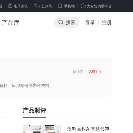
报
电子杂志
公众号
手机站
大安防供需平台
产品库
搜索
登录
|
注册
被访问：
12351
次
术资料、应用案例等内容资料。
产品测评
汉邦高科AI智慧云存