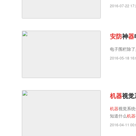
2016-07-22 17:
安
防
神
器
电子围栏除了
2016-05-18 16:
机
器
视觉
机
器
视觉系统
知道什么
机
器
2016-04-11 00: