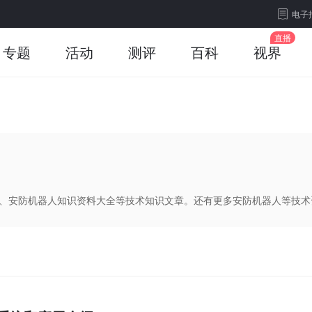
电子
专题
活动
测评
百科
视界
品、安防机器人知识资料大全等技术知识文章。还有更多安防机器人等技