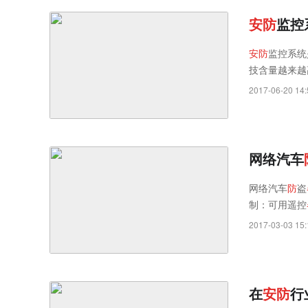
安
防
监控
安
防
监控系统
技含量越来越
2017-06-20 14:
网络汽车
网络汽车
防
盗
制：可用遥控
2017-03-03 15:
在
安
防
行