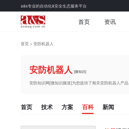
a&s专业的自动化&安全生态服务平台
首页
资讯
首页
>
安防机器人
安防机器人
[微知识]
安防知识网[微知识频道]为您提供了相关安防机器人产
首页
技术
方案
百科
新闻