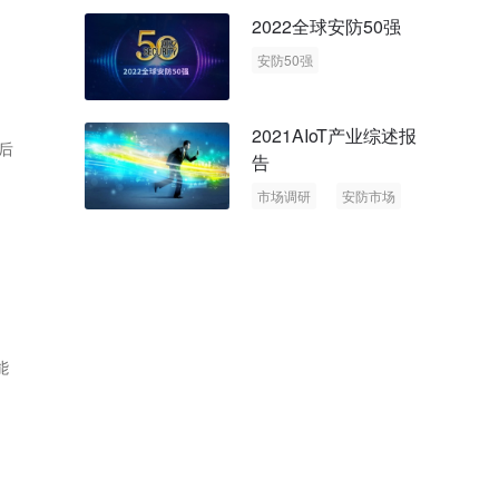
回顾与展望
2022全球安防50强
安防50强
安防市场
安防行业
2021AIoT产业综述报
后
告
市场调研
安防市场
AIoT
能