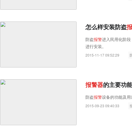
怎么样安装防盗
防盗
报
警
进入民用化阶段
进行安装。
2015-11-17 09:52:29
报
警
器
的主要功
防盗
报
警
设备的功能及用
2015-09-23 09:40:33