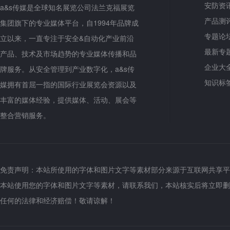
安防资
a&s传媒是全球知名展览公司法兰克福展览
产品测
集团旗下的专业媒体平台，自1994年品牌成
专题论
立以来，一直专注于安全&自动化产业前沿
最新专
产品、技术及市场趋势的专业媒体传播和品
企业大
牌服务。从安全管理到产业数字化，a&s传
知识标
媒拥有首屈一指的国际行业展览会资源以及
丰富的媒体经验，提供媒体、活动、展会等
整合营销服务。
免责声明：本站所使用的字体和图片文字等素材部分来源于互联网共享平
本站使用您的字体和图片文字等素材，请联系我们，本站核实后将立即删
任何的法律和经济赔偿！敬请谅解！