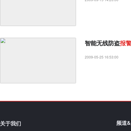
智能无线防盗
报
2009-05-25 16:53:00
频道
关于我们