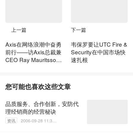
上一篇
下一篇
Axis在网络浪潮中奋勇
韦保罗要让UTC Fire &
前行——访Axis总裁兼
Security在中国市场快
CEO Ray Mauritsson
速扎根
及品牌创始人兼海外市
场总监Martin Gren
您可能也喜欢这些文章
品质服务、合作创新，安防代
理经销商的经营秘诀
资讯
2006-09-28 11:35:
27