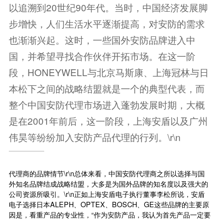
以追溯到20世纪90年代。当时，中国经济发展脚
步增快，人们生活水平逐渐提高，对安防的需求
也渐渐兴起。这时，一些国外安防品牌进入中
国，并希望寻找合作伙伴开拓市场。在这一阶
段，HONEYWELL与北京马斯康、上海冠林与日
本松下之间的战略结盟就是一个的典型代表，而
整个中国安防代理市场进入蓬勃发展时期，大概
是在2001年前后，这一阶段，上海安盾以及广州
伟昊等纷纷加入安防产品代理的行列。\r\n
代理商的品牌情节\r\n总体来看，中国安防代理商之所以选择与国
外知名品牌结成战略结盟，大多是为国外品牌的知名度以及强大的
公司资源所吸引。\r\n正如上海安盾电子执行董事李松所说，安盾
电子选择日本ALEPH、OPTEX、BOSCH、GE这些品牌的主要原
因是，看重产品的专业性，“作为安防产品，我认为首先产品一定要