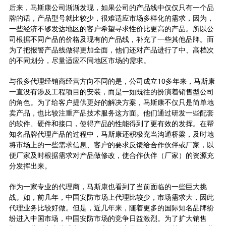
后来，马斯康公司渐渐发现，如果公司的产品线中仅仅只有一个品
牌的话，产品型号就比较少，很难适应市场多样化的需求，因为，
一些经济不够发达地区的客户希望寻求性价比更高的产品。所以公
司根据不同产品的价格及现有的产品线，补充了一些其他品牌。而
为了把报警产品线做得更加全面，他们还对产品进行了中、高档次
的不同划分，尽量适应不同地区市场的需求。
与很多代理经销商经营方向不同的是，公司成立10多年来，马斯康
一直没有涉及工程项目的安装，而是一如既往的扮演着销售型公司
的角色。为了给客户提供更好的解决方案，马斯康不仅只是简单地
卖产品，也比较注重产品技术服务这方面。他们通过研发一些配套
的软件、硬件和接口，使得产品的性能得到了更有效的发挥。在帮
知名品牌代理产品的过程中，马斯康还积极充当沟通桥梁，及时地
将市场上的一些需求信息、客户的要求反馈给合作伙伴或厂家，以
便厂家及时根据需求对产品做修改，使合作伙伴（厂家）的资源充
分发挥出来。
作为一家专业的代理商，马斯康也看到了当前面临的一些巨大挑
战。如，前几年，中国安防市场上代理比较少，市场需求大，因此
代理业务比较好做。但是，近几年来，随着更多的国际知名品牌纷
纷进入中国市场，中国安防市场的竞争日益激烈。为了扩大销售