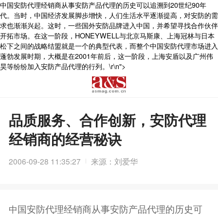
中国安防代理经销商从事安防产品代理的历史可以追溯到20世纪90年
代。当时，中国经济发展脚步增快，人们生活水平逐渐提高，对安防的需
求也渐渐兴起。这时，一些国外安防品牌进入中国，并希望寻找合作伙伴
开拓市场。在这一阶段，HONEYWELL与北京马斯康、上海冠林与日本
松下之间的战略结盟就是一个的典型代表，而整个中国安防代理市场进入
蓬勃发展时期，大概是在2001年前后，这一阶段，上海安盾以及广州伟
昊等纷纷加入安防产品代理的行列。\r\n">
品质服务、合作创新，安防代理
经销商的经营秘诀
2006-09-28 11:35:27
来源：刘爱华
国安防代理经销商从事安防产品代理的历史可
中