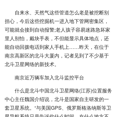
自来水、天然气这些管道怎么老是被挖断别
担心，今后这些挖掘机一进入地下管网密集区，
可能就会接到自动报警;老人孩子容易迷路急坏家
里人别怕，戴块手表，不但能显示具体地点，还
能自动回拨电话到家人手机上……昨天，在位于
南京高新区的北斗大厦内，记者见到了不少基于
北斗卫星网络的新技术。
南京近万辆车加入北斗监控平台
什么是北斗中国北斗卫星网络(江苏)位置服务
中心主任魏国介绍说，北斗是国家自主研发的一
套卫星系统。“与美国GPS、俄罗斯格洛纳斯等卫
星导航系统只是告诉你什么时间、在什么地方不