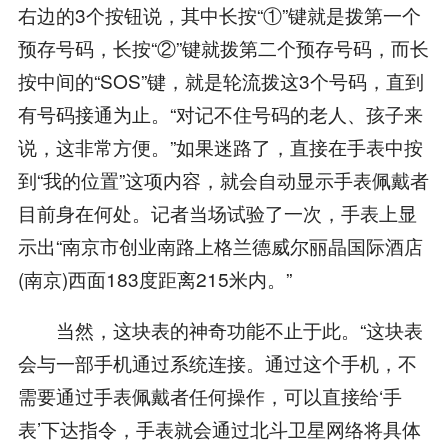
右边的3个按钮说，其中长按“①”键就是拨第一个
预存号码，长按“②”键就拨第二个预存号码，而长
按中间的“SOS”键，就是轮流拨这3个号码，直到
有号码接通为止。“对记不住号码的老人、孩子来
说，这非常方便。”如果迷路了，直接在手表中按
到“我的位置”这项内容，就会自动显示手表佩戴者
目前身在何处。记者当场试验了一次，手表上显
示出“南京市创业南路上格兰德威尔丽晶国际酒店
(南京)西面183度距离215米内。”
当然，这块表的神奇功能不止于此。“这块表
会与一部手机通过系统连接。通过这个手机，不
需要通过手表佩戴者任何操作，可以直接给‘手
表’下达指令，手表就会通过北斗卫星网络将具体