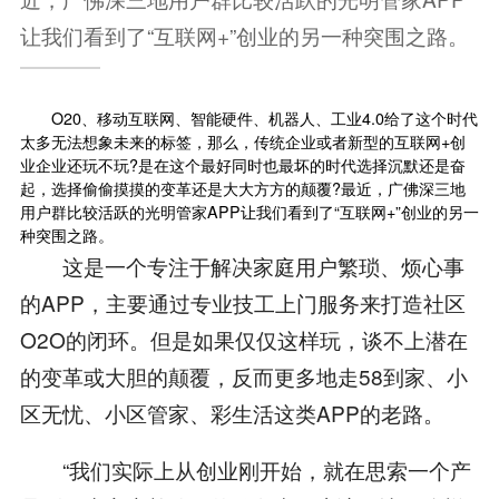
让我们看到了“互联网+”创业的另一种突围之路。
O20、移动互联网、智能硬件、机器人、工业4.0给了这个时代
太多无法想象未来的标签，那么，传统企业或者新型的
互联网+
创
业企业还玩不玩?是在这个最好同时也最坏的时代选择沉默还是奋
起，选择偷偷摸摸的变革还是大大方方的颠覆?最近，广佛深三地
用户群比较活跃的光明管家APP让我们看到了“互联网+”创业的另一
种突围之路。
这是一个专注于解决家庭用户繁琐、烦心事
的APP，主要通过专业技工上门服务来打造社区
O2O的闭环。但是如果仅仅这样玩，谈不上潜在
的变革或大胆的颠覆，反而更多地走58到家、小
区无忧、小区管家、彩生活这类APP的老路。
“我们实际上从创业刚开始，就在思索一个产