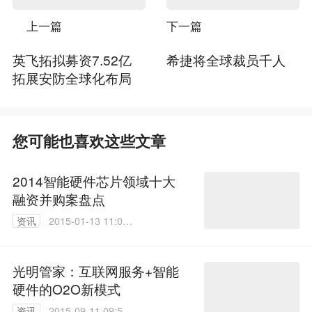
上一篇
下一篇
英飞拓拟募资7.52亿
希捷将全球裁员千人
拓展安防全球化布局
您可能也喜欢这些文章
2014智能硬件芯片领域十大
融资并购案盘点
资讯
2015-01-13 11:04:
17
光明管家：互联网服务+智能
硬件的O2O新模式
资讯
2015-09-11 09:51: