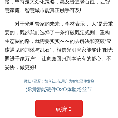
接，坚持走大众化策略，惠及普通老百姓，让智
慧家庭、智慧城市能真正触手可及!
对于光明管家的未来，李林表示，“人”是最重
要的，既然我们选择了一条打破既定规则、重构
生态圈的路，就需要实实在在的去解决和突破“应
该遇见的荆棘与乱石”，相信光明管家能够让“阳光
照进千家万户”，让家庭回归到本该有的舒心。不
妥协，做更好!
微信+硬蛋：如何让6亿用户为智能硬件发烧
深圳智能硬件O2O体验粉丝节
点赞
0