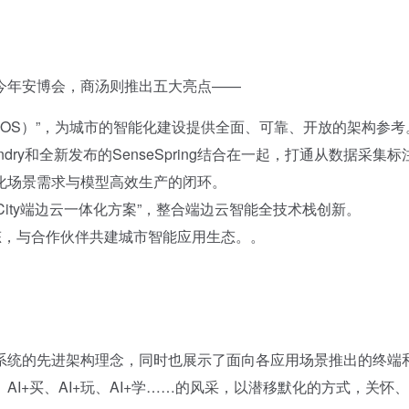
年安博会，商汤则推出五大亮点——
y OS）”，为城市的智能化建设提供全面、可靠、开放的架构参考
dry和全新发布的SenseSpring结合在一起，打通从数据采集标
化场景需求与模型高效生产的闭环。
City端边云一体化方案”，整合端边云智能全技术栈创新。
，与合作伙伴共建城市智能应用生态。。
统的先进架构理念，同时也展示了面向各应用场景推出的终端
吃、AI+买、AI+玩、AI+学……的风采，以潜移默化的方式，关怀