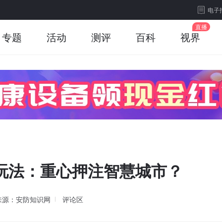
电子
专题
活动
测评
百科
视界
新玩法：重心押注智慧城市？
来源：安防知识网
评论区