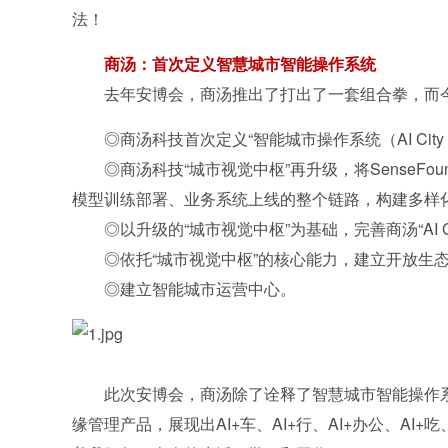
法！
商汤：首次定义智慧城市智能操作系统
去年安博会，商汤推出了打出了一套组合拳，而今
◎商汤科技首次定义“智能城市操作系统（AI Cit
◎商汤科技“城市视觉中枢”再升级，将SenseFoun
模型训练部署、业务系统上线的整个链路，构建多样
◎以升级的“城市视觉中枢”为基础，完善商汤“AI 
◎依托“城市视觉中枢”的核心能力，建立开放生态
◎建立智能城市运营中心。
此次安博会，商汤除了诠释了智慧城市智能操作系
缘管理产品，展现出AI+车、AI+行、AI+办公、AI+