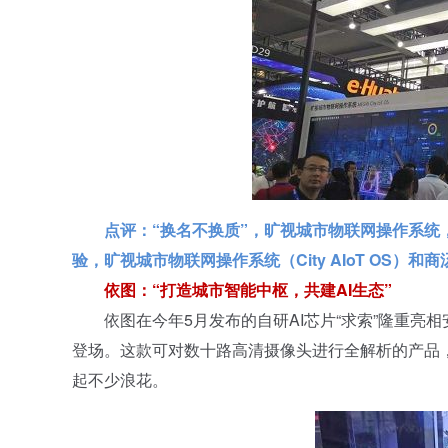
点评：“换名不换质”，旷视城市物联网操作系统
验，旷视城市物联网操作系统（City AIoT OS
依图：“打造城市智能中枢，共建AI生态”
依图在今年5月发布的自研AI芯片“求索”隆重亮相安
登场。这款可对数十路高清摄像头进行全解析的产品
起不少浪花。