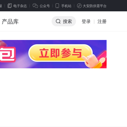
报
电子杂志
公众号
手机站
大安防供需平台
产品库
搜索
登录
|
注册