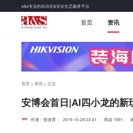
a&s专业的自动化&安全生态服务平台
首页
资讯
首页
>
资讯
>
正文
安博会首日|AI四小龙的
作者：曾凌霄
2019-10-28 22:41
阅读
1991