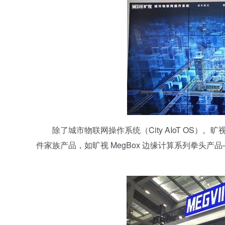
除了城市物联网操作系统（City AIoT OS）。旷
件家族产品，如旷视 MegBox 边缘计算系列拳头产品