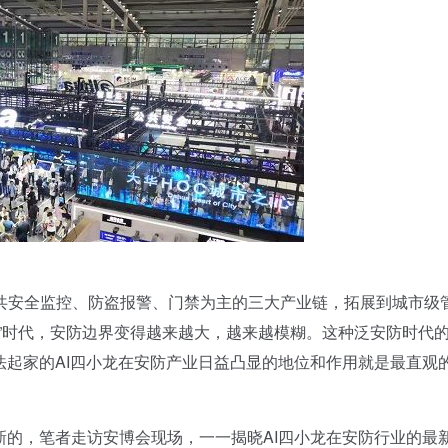
安全监控、防盗报警、门禁为主的三大产业链，拓展到城市级
”时代，安防边界变得越来越大，越来越模糊。这种泛安防时代
法起家的AI四小龙在安防产业日益凸显的地位和作用就是最直观
的，笔者走访安博会现场，一一揭晓AI四小龙在安防行业的最