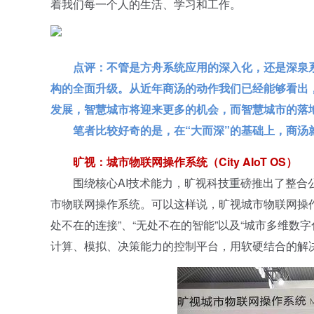
着我们每一个人的生活、学习和工作。
点评：不管是方舟系统应用的深入化，还是深泉系统
构的全面升级。从近年商汤的动作我们已经能够看出
发展，智慧城市将迎来更多的机会，而智慧城市的落
笔者比较好奇的是，在“大而深”的基础上，商汤就
旷视：城市物联网操作系统（City AIoT OS）
围绕核心AI技术能力，旷视科技重磅推出了整合公
市物联网操作系统。可以这样说，旷视城市物联网操作系
处不在的连接”、“无处不在的智能”以及“城市多维数
计算、模拟、决策能力的控制平台，用软硬结合的解