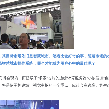
，其目标市场依旧是智慧城市。笔者比较好奇的事，随着市场的
）和商汤智慧城市操作系统，哪个才能成为用户心中的最佳呢？
博会现场，而搭载了“求索”芯片的边缘计算服务器“小依智脑”
，将是依图构建城市视觉中枢的一个重点，应该会在边缘计算生