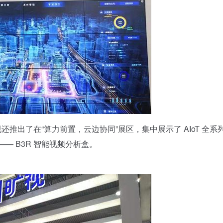
视还推出了在“算力前置，云边协同”展区，集中展示了 AIoT 全系
—— B3R 智能视频分析盒。