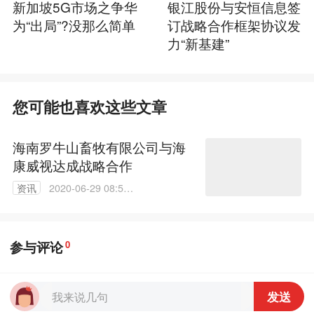
新加坡5G市场之争华
银江股份与安恒信息签
为“出局”?没那么简单
订战略合作框架协议发
力“新基建”
您可能也喜欢这些文章
海南罗牛山畜牧有限公司与海
康威视达成战略合作
资讯
2020-06-29 08:58:
52
参与评论
0
发送