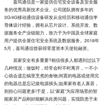
嘉筠通信是一家提供住宅安全设备及安全服
务的优秀高新技术企业。公司团队拥有多年的
3G/4G移动通信设备研发从业经历和移动通信
半
导体
设计经验，拥有从芯片设计、系统开发、数
据服务全产业链能力，致力于为中国及全球家庭
用户提供全屋住宅安全系统及数据服务。2018年
5月，嘉筠通信曾获得零度资本天使轮融资。
居家安全有多重要?相信很多人都遇到过以下
几种情况：做饭时，经常会时不时离开，一不小
心就会遗忘锅里烹煮的食物;闲置的电器或使用完
的电器总是忘记拔电源插头;如果家有老人寡居，
则担心问题更多!于是，以“家庭”为应用场景的智
能家居产品刚好能解决此类问题，实现防患于未