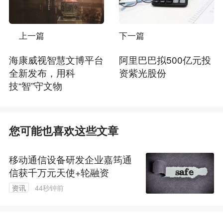
上一篇
下一篇
海康威视智慧文博平台
阿里巴巴拟500亿元投
全新发布，用科
资紫光股份
技“智”守文物
您可能也喜欢这些文章
移动通信设备研发企业嘉筠通
信获千万元天使+轮融资
资讯
44秒钟前