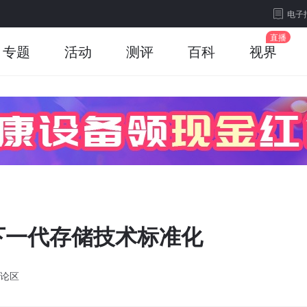
电子
专题
活动
测评
百科
视界
下一代存储技术标准化
论区