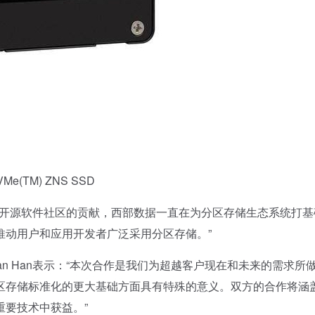
e(TM) ZNS SSD
x内核和开源软件社区的贡献，西部数据一直在为分区存储生态系统打
推动用户和应用开发者广泛采用分区存储。”
n Han表示：“本次合作是我们为超越客户现在和未来的需求所
区存储标准化的更大基础方面具有特殊的意义。双方的合作将涵
要技术中获益。”