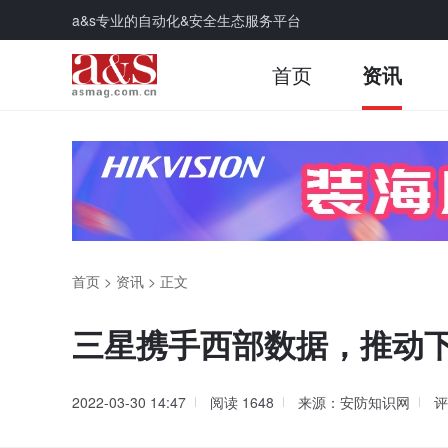
a&s专业的自动化&安全生态服务平台
首页
资讯
首页
>
资讯
>
正文
三星携手西部数据，推动
2022-03-30 14:47
阅读
1648
来源：安防知识网
评