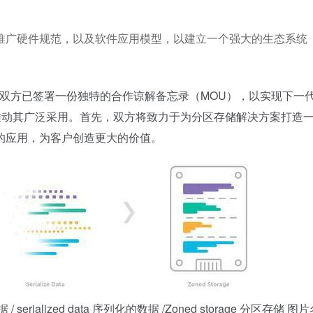
推广硬件规范，以及软件应用模型，以建立一个强大的生态系统
布，双方已签署一份独特的合作谅解备忘录（MOU），以实现下一
推动其广泛采用。首先，双方将致力于为分区存储解决方案打造
的应用，为客户创造更大的价值。
erialized data 序列化的数据 /Zoned storage 分区存储 图