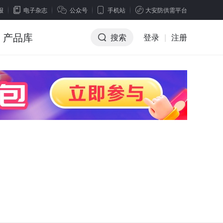
报
电子杂志
公众号
手机站
大安防供需平台
产品库
搜索
登录
|
注册