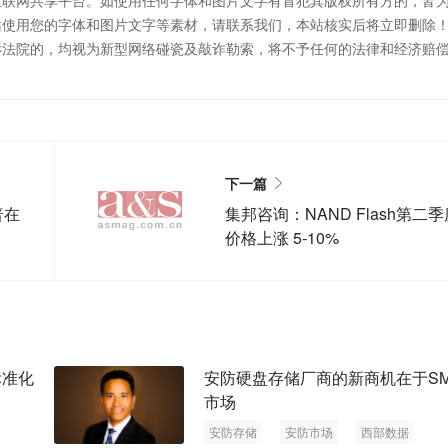
互联网共享平台。如使用任何字体和图片文字有冒犯其版权所有方的，皆
站使用您的字体和图片文字等素材，请联系我们，本站核实后将立即删除
诉法院的，均视为新型网络碰瓷及敲诈勒索，将不予任何的法律和经济赔
下一篇
普在
集邦咨询：NAND Flash第二季
价格上涨 5-10%
标准化
安防硬盘存储厂商的新商机在于SM
市场
安防存储
安防市场
西部数据