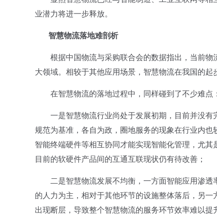
业潜力将进一步释放。
智慧物流落地难剖析
根据中国物流与采购联合会的数据指出，当前物流
大领域。相较于其他应用场景，智慧物流在我国的起
在智慧物流的落地过程中，同样碰到了不少难点
一是智慧物流行业尚处于发展初期，目前并没有完
规范为基准，各自为政，圈地服务的现象在行业内也
智能终端硬件等相互协同才能实现智能化管理，尤其
目前的软硬件产品间的互通互联现状仍有待改善；
二是智慧物流发展不均衡，一方面智能应用渗透率
的人力为主，相对于其他环节的设施整体落后，另一
出现断层，导致整个智慧物流的服务环节效率难以提