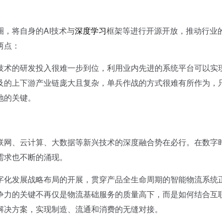
，将自身的AI技术与
深度学习
框架等进行开源开放，推动行业
两点：
术的研发投入很难一步到位，利用业内先进的系统平台可以实
及的上下游产业链庞大且复杂，单兵作战的方式很难有所作为，
地的关键。
网、云计算、大数据等新兴技术的深度融合势在必行。在数字
需求也不断的涌现。
化发展战略布局的开展，贯穿产品全生命周期的智能物流系统
争力的关键不再仅是物流基础服务的质量高下，而是如何结合互
解决方案，实现制造、流通和消费的无缝对接。