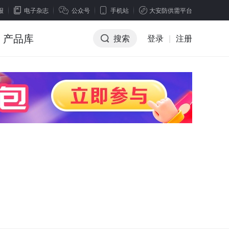
报
电子杂志
公众号
手机站
大安防供需平台
产品库
搜索
登录
|
注册