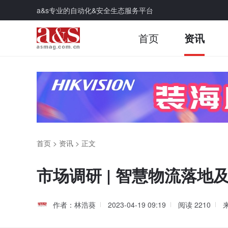
a&s专业的自动化&安全生态服务平台
首页
资讯
首页
>
资讯
>
正文
市场调研 | 智慧物流落地
作者：林浩葵
2023-04-19 09:19
阅读
2210