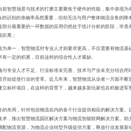
前智慧场景与技术的打磨主要聚焦于硬件的性能，集中表现为
设备的识别的准确率虽然重要，但却无法与用户整体物流业务的降
这部分最重要的一环数据的应用仍然处于统计分析的阶段，毕竟
段距离；
为单一，智慧物流对专业人才则要求更高，不仅需要有物流基
术有一定的积累，目前这样的综合性人才紧缺。
与专业人才不足、行业标准未完善、技术与产业未充分结合闭
经开始促使行业的变革。近几年来，智慧物流从业者一方面不断
建立标杆项目，在这样的背景下，越来越多新玩家也在积极进军
的布局，针对包括物流在内的各个行业提供相应的解决方案。
技术，推出智慧物流园区解决方案与物流智能联网解决方案。助
调配物流资源，为物流企业转型升级提供方案，释放行业发展新