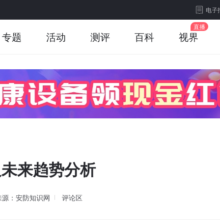
电子
专题
活动
测评
百科
视界
及未来趋势分析
来源：安防知识网
评论区