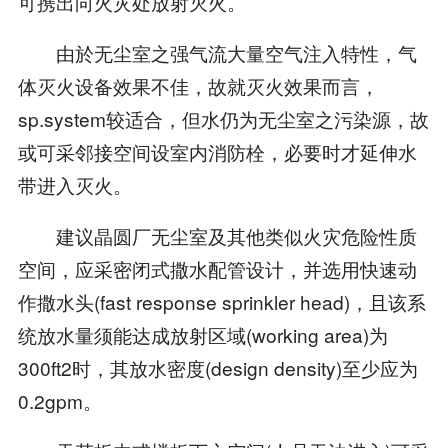
可携出向火灾处放射灭火。
由於无尘室之强气流大量空气注入特性，气
体灭火设备效果不佳，故就灭火效果而言，
sp.system较适合，但水仍为无尘室之污染源，故
或可采邻接空间设室内消防栓，必要时才延伸水
带进入灭火。
建议晶圆厂无尘室及其他类似火灾危险性质
空间，应采密闭式撒水配管设计，并选用快速动
作撒水头(fast response sprinkler head)，且该系
统放水量须能达成放射区域(working area)为
300ft2时，其放水密度(design density)至少应为
0.2gpm。