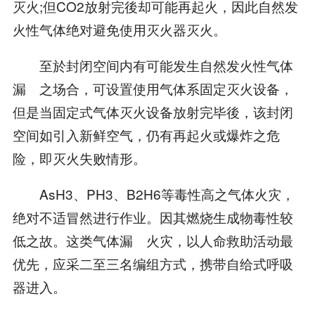
灭火;但CO2放射完後却可能再起火，因此自然发
火性气体绝对避免使用灭火器灭火。
至於封闭空间内有可能发生自然发火性气体
漏 之场合，可设置使用气体系固定灭火设备，
但是当固定式气体灭火设备放射完毕後，该封闭
空间如引入新鲜空气，仍有再起火或爆炸之危
险，即灭火失败情形。
AsH3、PH3、B2H6等毒性高之气体火灾，
绝对不适冒然进行作业。因其燃烧生成物毒性较
低之故。这类气体漏 火灾，以人命救助活动最
优先，应采二至三名编组方式，携带自给式呼吸
器进入。