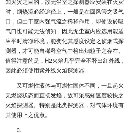
知火灾之目的，故无尘室之探测器应安装在火灾
时，烟热流必经途径上，一般是在回风管之吸气
口，但由于室内强气流之稀释作用，即使设於吸
气口也可能无法侦知，因此无尘室内应选用能适
应平时清净环境，能变化其感度设定之侦烟式探
测器，才可能自稀释空气中检出烟粒子之存在。
值得注意的是，H2火焰几乎完全不释出红外线，
因此必须使用紫外线火焰探测器。
又可燃性液体与可燃性固体不同，一旦起火
无燃烧状态而直接发焰，故可采感知速度较快之
火焰探测器。特别是此类探测器，对气体环境有
其使用上之优点。
3.