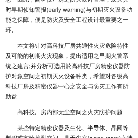
时早期侦知警报(early warning)与初期灭火设备功
能之保障，便是防灾及安全工程设计最重要之一
环。
本文将针对高科技厂房共通性火灾危险特性
及可能的初期火灾现象，提出适用之早期火警系
统之建言;并分析可选用於高科技厂房精密仪器防
护对象空间之初期灭火设备种类，希望对各级高
科技厂房及精密仪器中心之安全与防灾工作有所
助益。
高科技厂房内部无尘空间之火灾防护问题
某些特定精密仪器及生化、
半导体
、晶圆等
制程或实验检测空间，具无尘室(clean room)之特