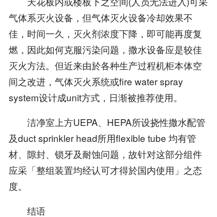
天花板内或楼板下之空间(人员无法进入)可采
气体系灭火设备，但气体灭火设备冷却效果不
佳，时间一久，灭火剂浓度下降，即可能再度复
燃，因此如何克服污染问题，撒水设备应是较佳
灭火方法。但近来由於各种生产过程机柜本体空
间之改进，气体灭火系统或fire water spray
system设计成unit方式，日渐被推荐使用。
洁净室上方UEPA、HEPA所设挠性撒水配管
及duct sprinkler head所用flexible tube 均有管
材、隙封、锁牙及耐蚀问题，故针对这部分组件
应采「整组装置均经认可才得於国内使用」之态
度。
结语