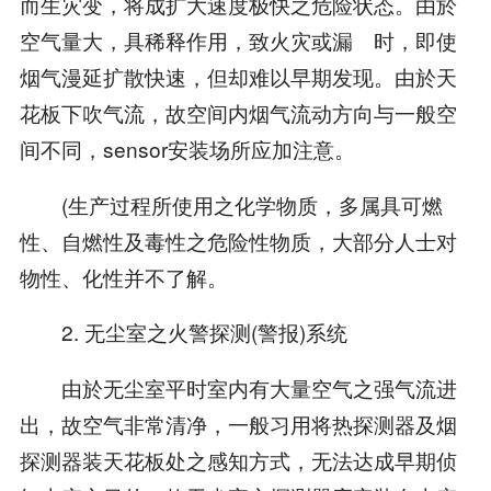
而生灾变，将成扩大速度极快之危险状态。由於
空气量大，具稀释作用，致火灾或漏 时，即使
烟气漫延扩散快速，但却难以早期发现。由於天
花板下吹气流，故空间内烟气流动方向与一般空
间不同，sensor安装场所应加注意。
(生产过程所使用之化学物质，多属具可燃
性、自燃性及毒性之危险性物质，大部分人士对
物性、化性并不了解。
2. 无尘室之火警探测(警报)系统
由於无尘室平时室内有大量空气之强气流进
出，故空气非常清净，一般习用将热探测器及烟
探测器装天花板处之感知方式，无法达成早期侦