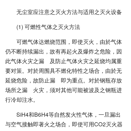
无尘室应注意之灭火方法与适用之灭火设备
(1) 可燃性气体之灭火方法
可燃气体达燃烧范围，即使灭火，由於气体
仍不断持续漏出，故有再起火及爆炸之危险，因
此气体火灾之漏 及防止气体火灾之延烧均属重
要对策。对於周围具不燃化特性之场合，由於无
延烧危险，故防止漏 即为重点。对於钢瓶存放
场所之漏 火灾，须对其他可能被波及之钢瓶进
行冷却注水。
SiH4和B6H4等自然发火性气体，一旦漏出
与空气接触即著火之场合，即使可用CO2灭火器