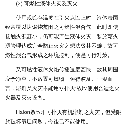
(2) 可燃性液体火灾及灭火
使用或贮存温度在引火点以上时，液体表面
经常覆以达燃烧范围之可燃性混合气，此时即使
接触火源甚小，仍可能产生液体火灾，鉴於藉火
源管理达成完全防止火灾之想法极其困难，故可
燃性混合气形成之环境控制，便是可行对策。
又可燃性液体火焰传播速度甚快，故其周围
应予净空，不放置可燃物，免得波及。一般而
言，溶剂类火灾不能用水扑灭;故应使用合适之灭
火器及灭火设备。
Halon数%即可扑灭有机溶剂之火灾，但受限
於破坏氧层问题，今後已不能使用。