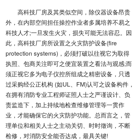
高科技厂房及其类似空间，除仪器设备昂贵
外，在内部空间担任操控作业者多属培养不易之
科技人才;一旦发生火灾，损失可能无法容忍。因
此，高科技厂房所设置之火灾防护设备(fire
protection systems)，必须打破以往视它为取得
执照、包商关注即可之便宜装置之看法与观感;而
须正视它多为电子仪控所组成之精密设备，只透
过采购经公正机构 (如UL、FM)认可之设备构件，
在拥有消防专业工程师证照人士之严谨设计、负
责监造下，加上持续地检查维修管理等一贯作
业，才能确保它的火灾防护功能。总而言之，管
理单位和相关人士之主动关切、时时徵询，不断
检修，对消防安全能否达成，最具关键!