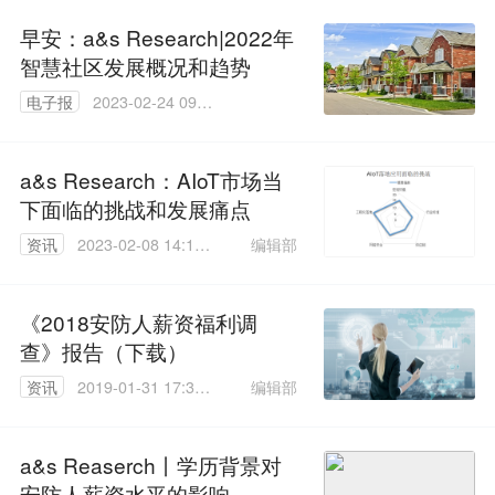
早安：a&s Research|2022年
智慧社区发展概况和趋势
电子报
2023-02-24 09:5
6:17
a&s Research：AIoT市场当
下面临的挑战和发展痛点
编辑部
资讯
2023-02-08 14:19:
04
《2018安防人薪资福利调
查》报告（下载）
编辑部
资讯
2019-01-31 17:35:
32
a&s Reaserch丨学历背景对
安防人薪资水平的影响