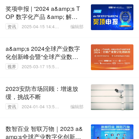
奖项申报 | “2024 a&amp;s T
OP 数字化产品 &amp; 解决
方案”奖项申报正式开启!
编辑部
资讯
2025-04-15 14:46:
59
a&amp;s 2024全球产业数字
化创新峰会暨“全球产业数字
化创新榜”颁奖典礼
视界
2025-03-17 15:59:
06
2023安防市场回顾：增速放
缓，挑战不断
编辑部
资讯
2024-01-04 13:59:
44
数智百业 智联万物｜2023 a&
amp;s全球产业数字化创新峰