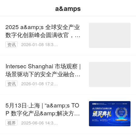
a&amps
2025 a&amp;s 全球安全产业
数字化创新峰会圆满收官，20
26 Intersec Shanghai 展览会
资讯
2026-01-08 18:33:
招展启幕！
45
Intersec Shanghai 市场观察 |
场景驱动下的安全产业融合创
新之路
资讯
2026-01-08 17:29:
34
5月13日·上海 | “a&amp;s TO
P 数字化产品&amp;解决方
案”颁奖典礼
视界
2025-06-06 14:30:
02