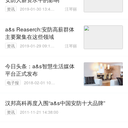
汪琴丽
资讯
2019-01-30 13:47:
52
a&s Reaserch:安防高薪群体
主要聚集在这些领域
汪琴丽
资讯
2019-01-29 09:19:
36
今日头条：a&s智慧生活媒体
平台正式发布
电子报
2018-02-01 10:0
3:53
汉邦高科再度入围“a&s中国安防十大品牌”
资讯
2011-11-21 14:38:00