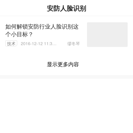
安防人脸识别
如何解锁安防行业人脸识别这
个小目标？
缪冬琴
技术
2016-12-12 11:32:
30
显示更多内容