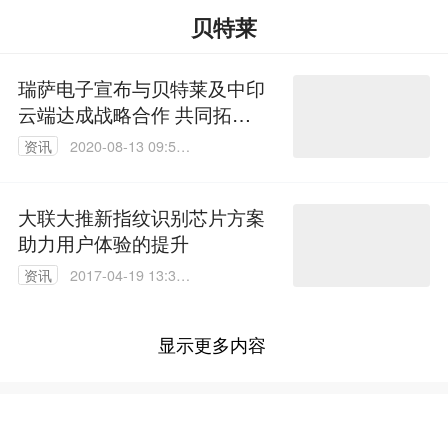
贝特莱
瑞萨电子宣布与贝特莱及中印
云端达成战略合作 共同拓展
指纹识别应用市场
资讯
2020-08-13 09:57:
50
大联大推新指纹识别芯片方案
助力用户体验的提升
资讯
2017-04-19 13:30:
10
显示更多内容