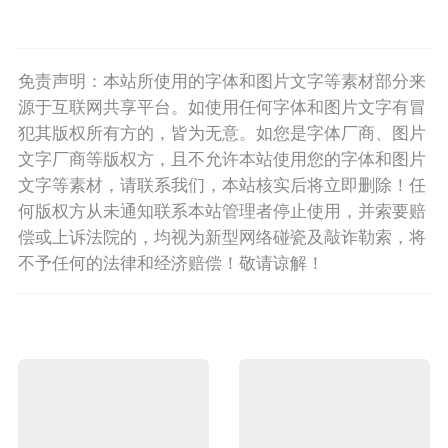
免责声明：本站所使用的字体和图片文字等素材部分来
源于互联网共享平台。如使用任何字体和图片文字有冒
犯其版权所有方的，皆为无意。如您是字体厂商、图片
文字厂商等版权方，且不允许本站使用您的字体和图片
文字等素材，请联系我们，本站核实后将立即删除！任
何版权方从未通知联系本站管理者停止使用，并索要赔
偿或上诉法院的，均视为新型网络碰瓷及敲诈勒索，将
不予任何的法律和经济赔偿！敬请谅解！