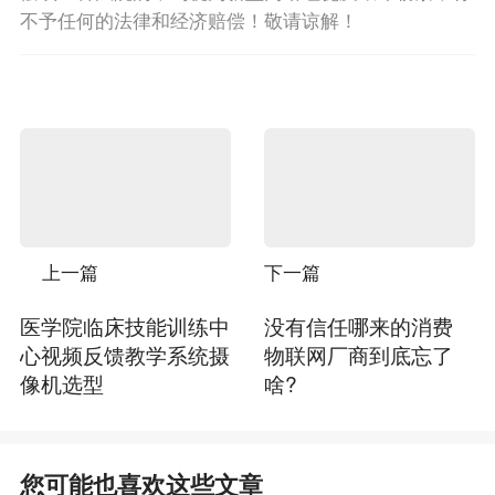
不予任何的法律和经济赔偿！敬请谅解！
上一篇
下一篇
医学院临床技能训练中
没有信任哪来的消费
心视频反馈教学系统摄
物联网厂商到底忘了
像机选型
啥?
您可能也喜欢这些文章