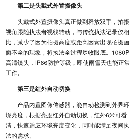
第二是
头戴式外置摄像头
头戴式外置摄像头真正做到释放双手，拍摄
视角跟随执法者视线转动，与传统执法记录仪相
比，减少了因为拍摄高度或距离因素出现拍摄画
面不全的现象，将执法全过程尽收眼底。1080P
高清镜头，IP66防护等级，即使雨雪天也能正常
工作。
第三是
红外自动切换
产品内置图像传感器，能自动检测到外界环
境亮度，根据亮度红外自动切换，红外6米可看
清，快速适应环境亮度变化，同时能满足夜间执
法的需求。