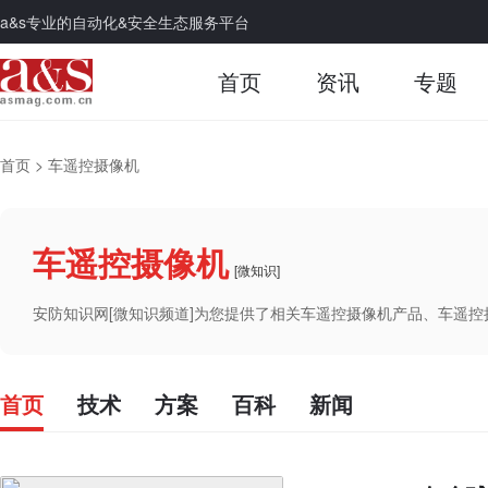
a&s专业的自动化&安全生态服务平台
首页
资讯
专题
首页
>
车遥控摄像机
车遥控摄像机
[微知识]
安防知识网[微知识频道]为您提供了相关车遥控摄像机产品、车遥
首页
技术
方案
百科
新闻