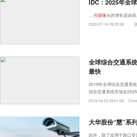
IDC：2025年全
...
控
摄
像
头的增长是由采
2020-07-16 09:35:28
全球综合交通系统
最快
2019年全球综合交通系
综合交通系统市场在2025
率为8.7％。
2019-04-23 09:01:04
Coco
大华股份“慧”系列
此外，除了应用于路口交