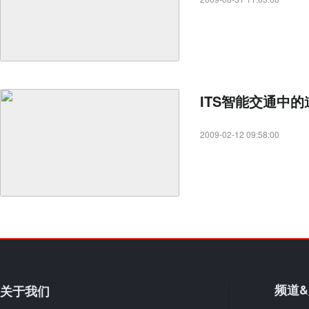
ITS智能交通中
2009-02-12 09:58:00
频道
关于我们