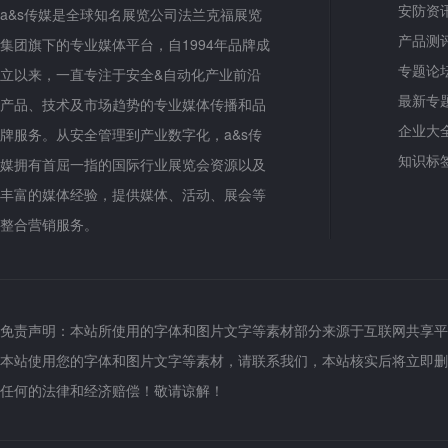
安防资
a&s传媒是全球知名展览公司法兰克福展览
产品测
集团旗下的专业媒体平台，自1994年品牌成
专题论
立以来，一直专注于安全&自动化产业前沿
最新专
产品、技术及市场趋势的专业媒体传播和品
企业大
牌服务。从安全管理到产业数字化，a&s传
知识标
媒拥有首屈一指的国际行业展览会资源以及
丰富的媒体经验，提供媒体、活动、展会等
整合营销服务。
免责声明：本站所使用的字体和图片文字等素材部分来源于互联网共享平
本站使用您的字体和图片文字等素材，请联系我们，本站核实后将立即删
任何的法律和经济赔偿！敬请谅解！